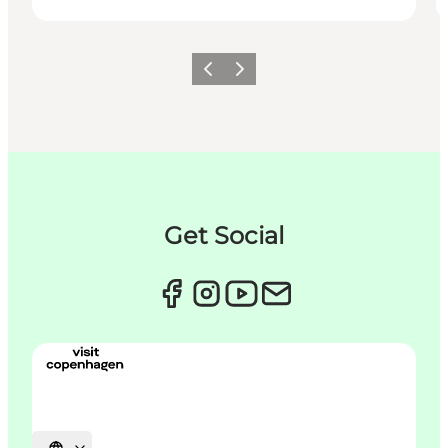
Forrige
Næste
Get Social