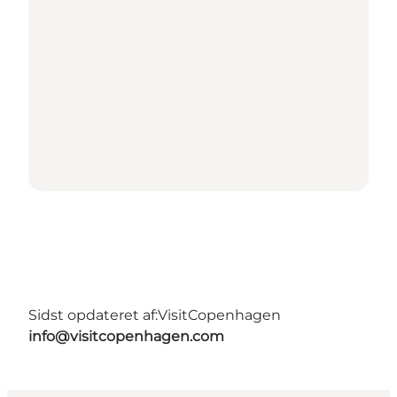
Sidst opdateret af:
VisitCopenhagen
info@visitcopenhagen.com