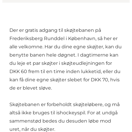
Der er gratis adgang til skøjtebanen på
Frederiksberg Runddel i København, så her er
alle velkomne. Har du dine egne skøjter, kan du
benytte banen hele døgnet. I dagtimerne kan
du leje et par skøjter i skøjteudlejningen for
DKK 60 frem til en time inden lukketid, eller du
kan få dine egne skøjter slebet for DKK 70, hvis
de er blevet sløve.
Skøjtebanen er forbeholdt skøjteløbere, og må
altså ikke bruges til ishockeyspil. For at undgå
sammenstød bedes du desuden løbe mod
uret, når du skøjter.