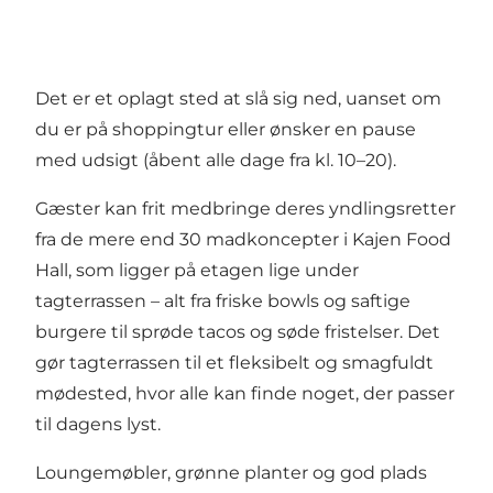
Det er et oplagt sted at slå sig ned, uanset om
du er på shoppingtur eller ønsker en pause
med udsigt (åbent alle dage fra kl. 10–20).
Gæster kan frit medbringe deres yndlingsretter
fra de mere end 30 madkoncepter i Kajen Food
Hall, som ligger på etagen lige under
tagterrassen
– alt fra friske bowls og saftige
burgere til sprøde tacos og søde fristelser. Det
gør tagterrassen til et fleksibelt og smagfuldt
mødested, hvor alle kan finde noget, der passer
til dagens lyst.
Loungemøbler, grønne planter og god plads