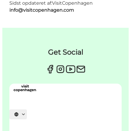
Sidst opdateret af:
VisitCopenhagen
info@visitcopenhagen.com
Get Social
Vælg sprog