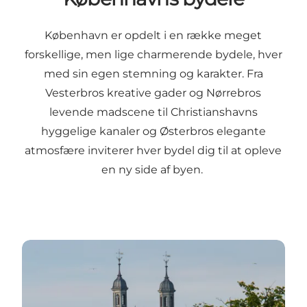
København er opdelt i en række meget
forskellige, men lige charmerende bydele, hver
med sin egen stemning og karakter. Fra
Vesterbros kreative gader og Nørrebros
levende madscene til Christianshavns
hyggelige kanaler og Østerbros elegante
atmosfære inviterer hver bydel dig til at opleve
en ny side af byen.
Læs mere