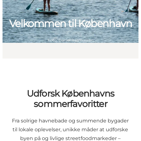
Velkommen til København
Foto
:
Daniel Rasmussen
Udforsk Københavns
sommerfavoritter
Fra solrige havnebade og summende bygader
til lokale oplevelser, unikke måder at udforske
byen på og livlige streetfoodmarkeder –