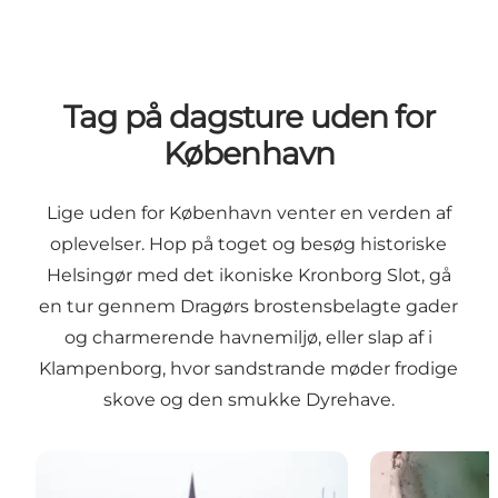
Tag på dagsture uden for
København
Lige uden for København venter en verden af
oplevelser. Hop på toget og besøg historiske
Helsingør med det ikoniske Kronborg Slot, gå
en tur gennem Dragørs brostensbelagte gader
og charmerende havnemiljø, eller slap af i
Klampenborg, hvor sandstrande møder frodige
skove og den smukke Dyrehave.
Helsingør
Velkommen ti