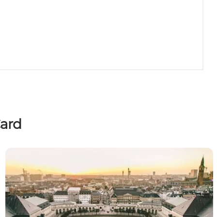
ard
What's included