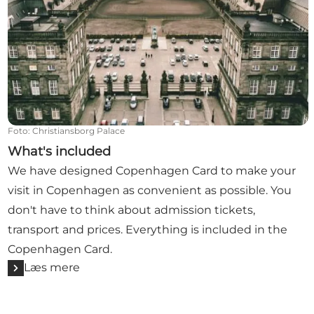
Foto
:
Christiansborg Palace
What's included
We have designed Copenhagen Card to make your
visit in Copenhagen as convenient as possible. You
don't have to think about admission tickets,
transport and prices. Everything is included in the
Copenhagen Card.
Læs mere