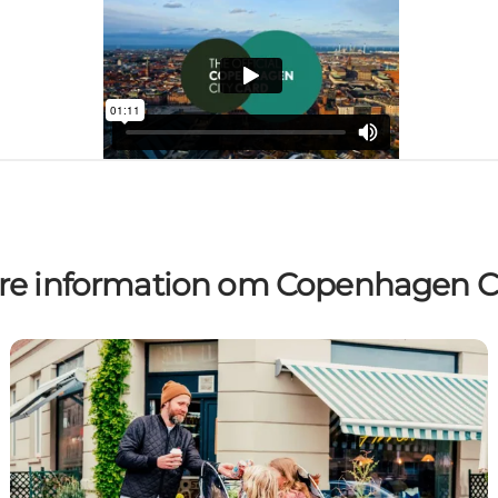
re information om Copenhagen C
Bring along two children under 12 for free