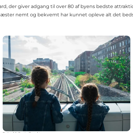
, der giver adgang til over 80 af byens bedste attrakti
s gæster nemt og bekvemt har kunnet opleve alt det bed
Gratis offentlig transport i hele hovedstadsområdet