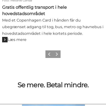
Foto
:
Mellanie Gandø
Gratis offentlig transport i hele
hovedstadsområdet
Med et Copenhagen Card i hånden får du
ubegrænset adgang til tog, bus, metro og havnebus i
hovedstadsområdet i hele kortets periode.
Læs mere
Forrige
Næste
Se mere. Betal mindre.