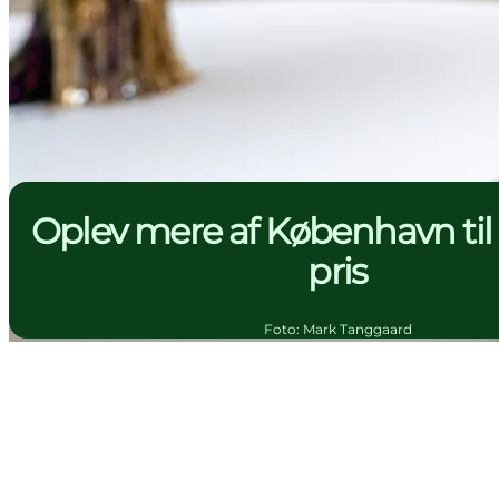
Oplev mere af København til 
pris
Foto
:
Mark Tanggaard