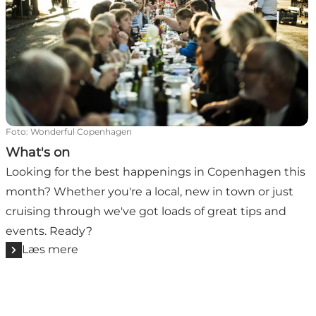
Foto
:
Wonderful Copenhagen
What's on
Looking for the best happenings in Copenhagen this
month? Whether you're a local, new in town or just
cruising through we've got loads of great tips and
events. Ready?
Læs mere