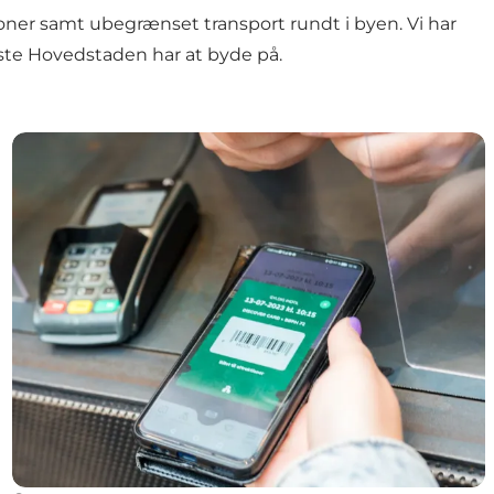
oner samt ubegrænset transport rundt i byen. Vi har
ste Hovedstaden har at byde på.
Spar penge