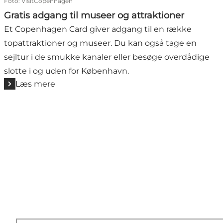
Foto
:
VisitCopenhagen
Gratis adgang til museer og attraktioner
Et Copenhagen Card giver adgang til en række
topattraktioner og museer. Du kan også tage en
sejltur i de smukke kanaler eller besøge overdådige
slotte i og uden for København.
Læs mere