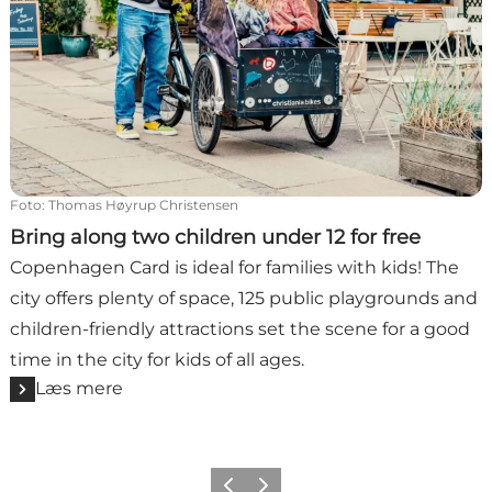
Foto
:
Thomas Høyrup Christensen
Bring along two children under 12 for free
Copenhagen Card is ideal for families with kids! The
city offers plenty of space, 125 public playgrounds and
children-friendly attractions set the scene for a good
time in the city for kids of all ages.
Læs mere