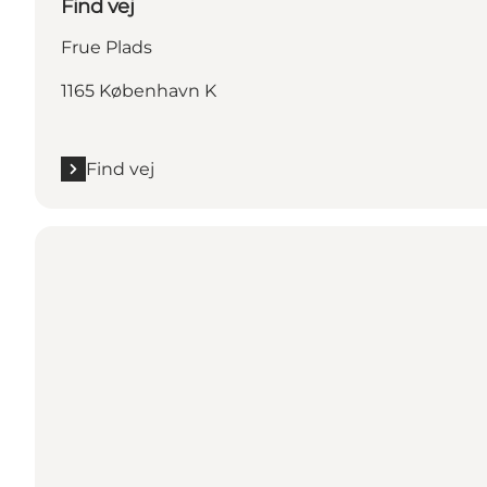
Find vej
Frue Plads
1165 København K
Find vej