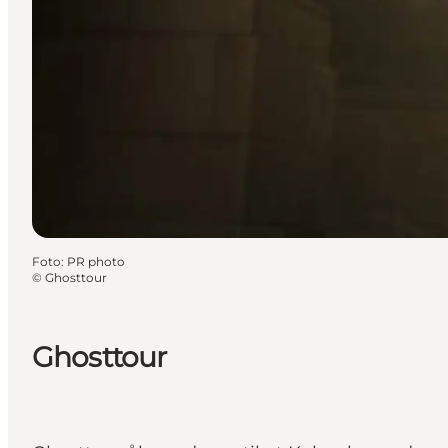
Foto
:
PR photo
©
Ghosttour
Ghosttour