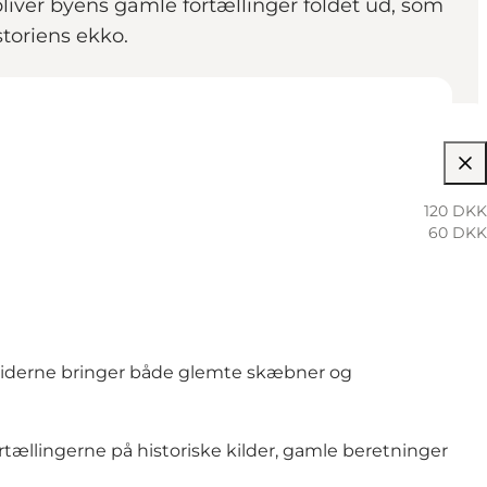
liver byens gamle fortællinger foldet ud, som
storiens ekko.
120 DKK
60 DKK
uiderne bringer både glemte skæbner og
tællingerne på historiske kilder, gamle beretninger