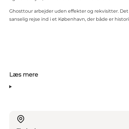
Ghosttour arbejder uden effekter og rekvisitter. Det
sanselig rejse ind i et København, der både er histo
Læs mere