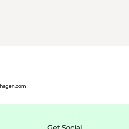
nhagen.com
Get Social