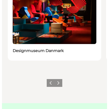
Bæredygtige oplevelser
Designmuseum Danmark
Forrige
Næste