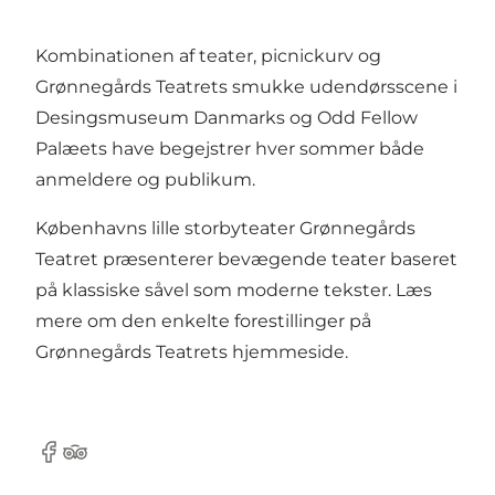
Kombinationen af teater, picnickurv og
Grønnegårds Teatrets smukke udendørsscene i
Desingsmuseum Danmarks og Odd Fellow
Palæets have begejstrer hver sommer både
anmeldere og publikum.
Københavns lille storbyteater Grønnegårds
Teatret præsenterer bevægende teater baseret
på klassiske såvel som moderne tekster. Læs
mere om den enkelte forestillinger på
Grønnegårds Teatrets hjemmeside.
Facebook
Tripadvisor