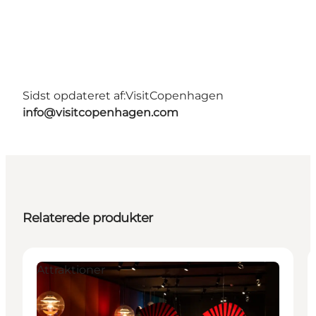
Sidst opdateret af:
VisitCopenhagen
info@visitcopenhagen.com
Relaterede produkter
Attraktioner