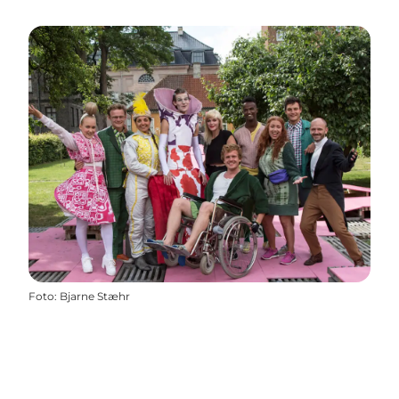
Foto
:
Bjarne Stæhr