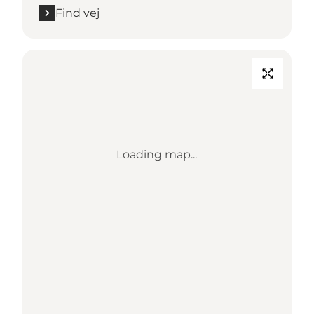
Find vej
Loading map...