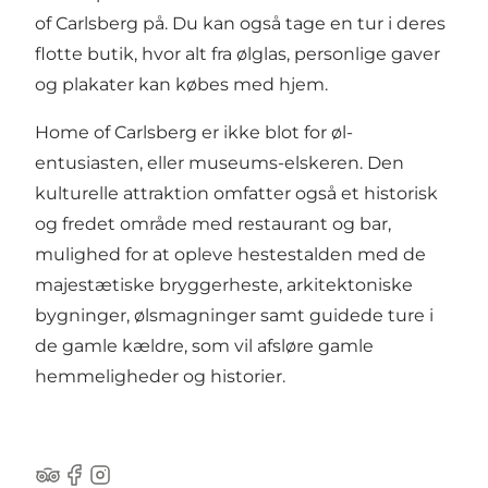
of Carlsberg på. Du kan også tage en tur i deres
flotte butik, hvor alt fra ølglas, personlige gaver
og plakater kan købes med hjem.
Home of Carlsberg er ikke blot for øl-
entusiasten, eller museums-elskeren. Den
kulturelle attraktion omfatter også et historisk
og fredet område med restaurant og bar,
mulighed for at opleve hestestalden med de
majestætiske bryggerheste, arkitektoniske
bygninger, ølsmagninger samt guidede ture i
de gamle kældre, som vil afsløre gamle
hemmeligheder og historier.
Tripadvisor
Facebook
Instagram