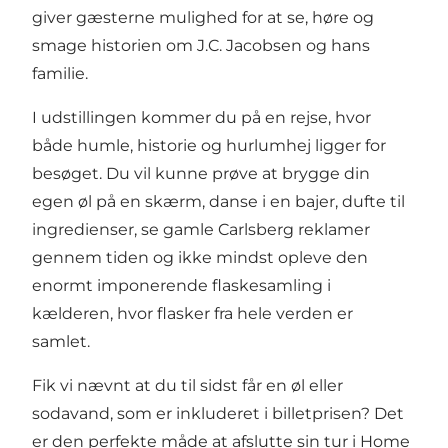
giver gæsterne mulighed for at se, høre og
smage historien om J.C. Jacobsen og hans
familie.
I udstillingen kommer du på en rejse, hvor
både humle, historie og hurlumhej ligger for
besøget. Du vil kunne prøve at brygge din
egen øl på en skærm, danse i en bajer, dufte til
ingredienser, se gamle Carlsberg reklamer
gennem tiden og ikke mindst opleve den
enormt imponerende flaskesamling i
kælderen, hvor flasker fra hele verden er
samlet.
Fik vi nævnt at du til sidst får en øl eller
sodavand, som er inkluderet i billetprisen? Det
er den perfekte måde at afslutte sin tur i Home