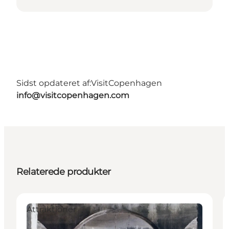
Sidst opdateret af:
VisitCopenhagen
info@visitcopenhagen.com
Relaterede produkter
Attraktioner