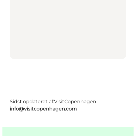
Sidst opdateret af:
VisitCopenhagen
info@visitcopenhagen.com