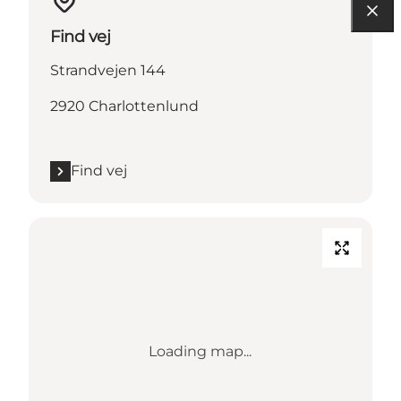
Find vej
Strandvejen 144
2920 Charlottenlund
Find vej
Loading map...