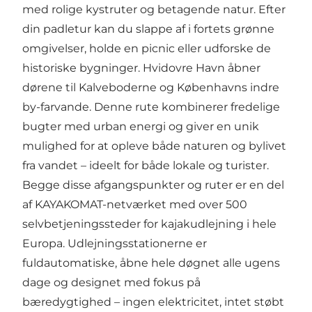
med rolige kystruter og betagende natur. Efter
din padletur kan du slappe af i fortets grønne
omgivelser, holde en picnic eller udforske de
historiske bygninger. Hvidovre Havn åbner
dørene til Kalveboderne og Københavns indre
by-farvande. Denne rute kombinerer fredelige
bugter med urban energi og giver en unik
mulighed for at opleve både naturen og bylivet
fra vandet – ideelt for både lokale og turister.
Begge disse afgangspunkter og ruter er en del
af KAYAKOMAT-netværket med over 500
selvbetjeningssteder for kajakudlejning i hele
Europa. Udlejningsstationerne er
fuldautomatiske, åbne hele døgnet alle ugens
dage og designet med fokus på
bæredygtighed – ingen elektricitet, intet støbt