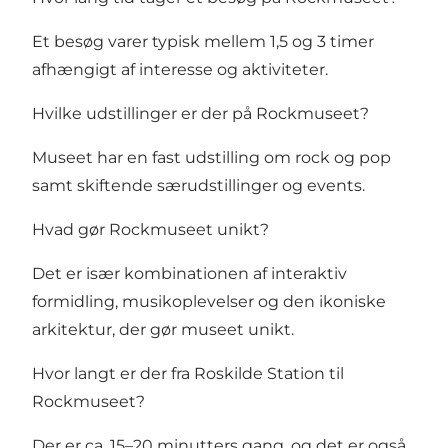
Et besøg varer typisk mellem 1,5 og 3 timer
afhængigt af interesse og aktiviteter.
Hvilke udstillinger er der på Rockmuseet?
Museet har en fast udstilling om rock og pop
samt skiftende særudstillinger og events.
Hvad gør Rockmuseet unikt?
Det er især kombinationen af interaktiv
formidling, musikoplevelser og den ikoniske
arkitektur, der gør museet unikt.
Hvor langt er der fra Roskilde Station til
Rockmuseet?
Der er ca. 15–20 minutters gang, og det er også