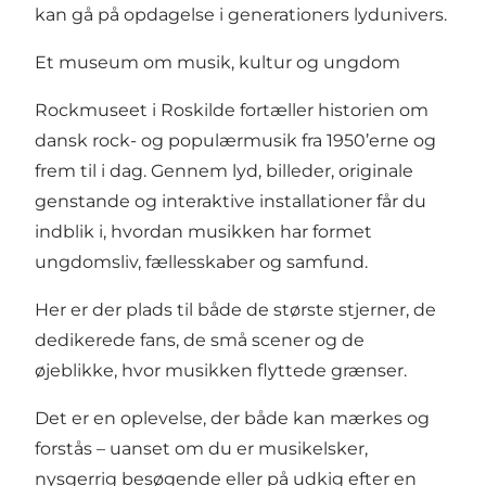
kan gå på opdagelse i generationers lydunivers.
Et museum om musik, kultur og ungdom
Rockmuseet i Roskilde fortæller historien om
dansk rock- og populærmusik fra 1950’erne og
frem til i dag. Gennem lyd, billeder, originale
genstande og interaktive installationer får du
indblik i, hvordan musikken har formet
ungdomsliv, fællesskaber og samfund.
Her er der plads til både de største stjerner, de
dedikerede fans, de små scener og de
øjeblikke, hvor musikken flyttede grænser.
Det er en oplevelse, der både kan mærkes og
forstås – uanset om du er musikelsker,
nysgerrig besøgende eller på udkig efter en