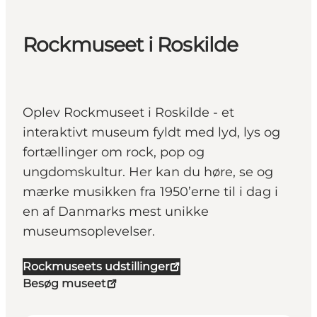
Rockmuseet i Roskilde
Oplev Rockmuseet i Roskilde - et
interaktivt museum fyldt med lyd, lys og
fortællinger om rock, pop og
ungdomskultur. Her kan du høre, se og
mærke musikken fra 1950’erne til i dag i
en af Danmarks mest unikke
museumsoplevelser.
Rockmuseets udstillinger
Besøg museet