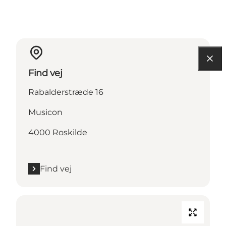
Find vej
Rabalderstræde 16
Musicon
4000 Roskilde
Find vej