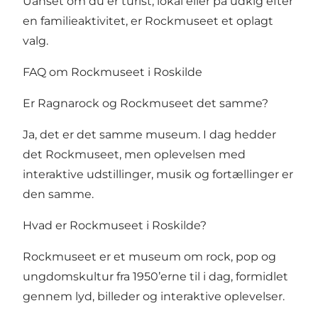
Uanset om du er turist, lokal eller på udkig efter
en familieaktivitet, er Rockmuseet et oplagt
valg.
FAQ om Rockmuseet i Roskilde
Er Ragnarock og Rockmuseet det samme?
Ja, det er det samme museum. I dag hedder
det Rockmuseet, men oplevelsen med
interaktive udstillinger, musik og fortællinger er
den samme.
Hvad er Rockmuseet i Roskilde?
Rockmuseet er et museum om rock, pop og
ungdomskultur fra 1950’erne til i dag, formidlet
gennem lyd, billeder og interaktive oplevelser.