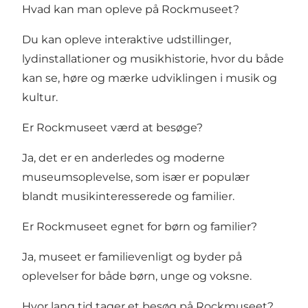
Hvad kan man opleve på Rockmuseet?
Du kan opleve interaktive udstillinger,
lydinstallationer og musikhistorie, hvor du både
kan se, høre og mærke udviklingen i musik og
kultur.
Er Rockmuseet værd at besøge?
Ja, det er en anderledes og moderne
museumsoplevelse, som især er populær
blandt musikinteresserede og familier.
Er Rockmuseet egnet for børn og familier?
Ja, museet er familievenligt og byder på
oplevelser for både børn, unge og voksne.
Hvor lang tid tager et besøg på Rockmuseet?