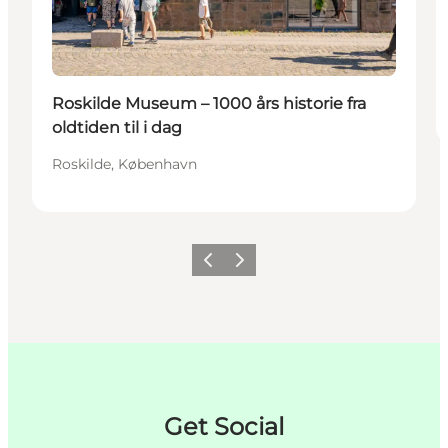
Roskilde Museum – 1000 års historie fra
oldtiden til i dag
Roskilde, København
Forrige
Næste
Get Social