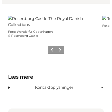
Foto
:
Foto
:
Wonderful Copenhagen
©
Rosenborg Castle
Forrige
Næste
Læs mere
Kontaktoplysninger