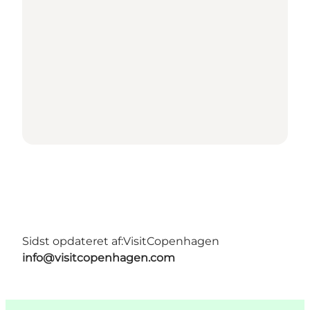
Sidst opdateret af:
VisitCopenhagen
info@visitcopenhagen.com