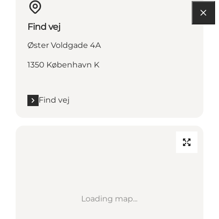
Find vej
Øster Voldgade 4A
1350 København K
Find vej
Loading map...