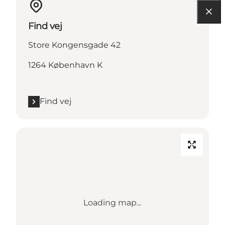
Find vej
Store Kongensgade 42
1264 København K
Find vej
Loading map...