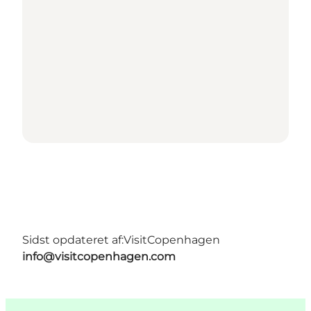
Sidst opdateret af:
VisitCopenhagen
info@visitcopenhagen.com