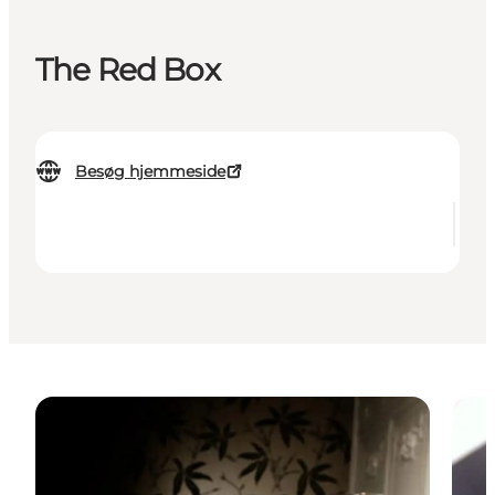
The Red Box
Besøg hjemmeside