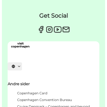
Get Social
Vælg sprog
Andre sider
Copenhagen Card
Copenhagen Convention Bureau
Cruise Denmark – Copenhagen and beyond