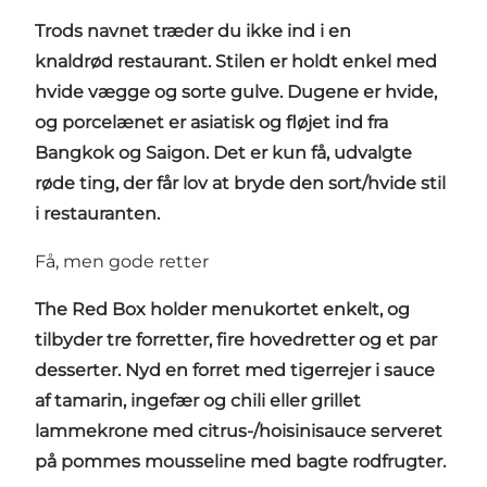
Trods navnet træder du ikke ind i en
knaldrød restaurant. Stilen er holdt enkel med
hvide vægge og sorte gulve. Dugene er hvide,
og porcelænet er asiatisk og fløjet ind fra
Bangkok og Saigon. Det er kun få, udvalgte
røde ting, der får lov at bryde den sort/hvide stil
i restauranten.
Få, men gode retter
The Red Box holder menukortet enkelt, og
tilbyder tre forretter, fire hovedretter og et par
desserter. Nyd en forret med tigerrejer i sauce
af tamarin, ingefær og chili eller grillet
lammekrone med citrus-/hoisinisauce serveret
på pommes mousseline med bagte rodfrugter.