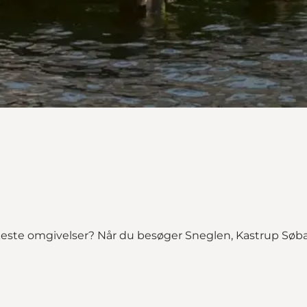
este omgivelser? Når du besøger Sneglen, Kastrup Søbad