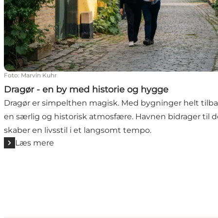
Foto
:
Marvin Kuhr
Dragør - en by med historie og hygge
Dragør er simpelthen magisk. Med bygninger helt tilbage
en særlig og historisk atmosfære. Havnen bidrager til
skaber en livsstil i et langsomt tempo.
Læs mere