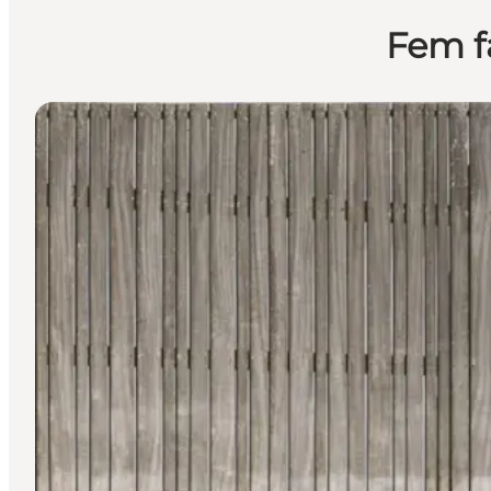
Fem fa