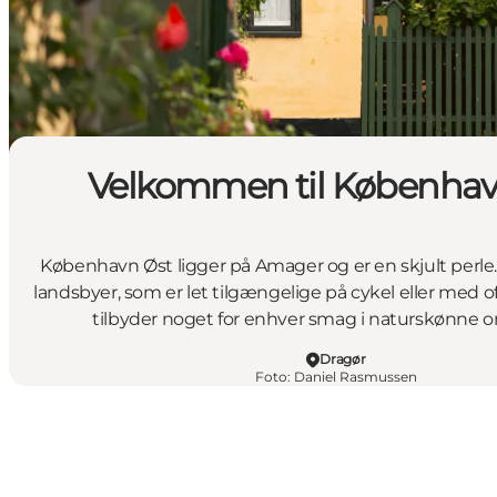
Velkommen til Københav
København Øst ligger på Amager og er en skjult per
landsbyer, som er let tilgængelige på cykel eller med of
tilbyder noget for enhver smag i naturskønne o
Dragør
Foto
:
Daniel Rasmussen