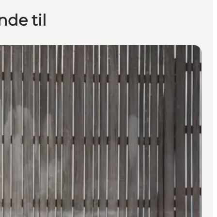
nde til