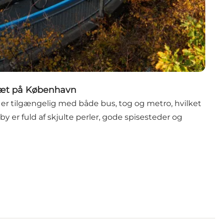
 tæt på København
er tilgængelig med både bus, tog og metro, hvilket
 er fuld af skjulte perler, gode spisesteder og