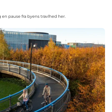
 en pause fra byens travlhed her.
t på København