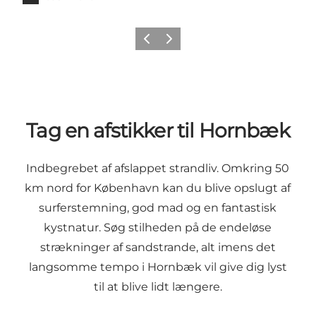
Forrige
Næste
Tag en afstikker til Hornbæk
Indbegrebet af afslappet strandliv. Omkring 50
km nord for København kan du blive opslugt af
surferstemning, god mad og en fantastisk
kystnatur. Søg stilheden på de endeløse
strækninger af sandstrande, alt imens det
langsomme tempo i Hornbæk vil give dig lyst
til at blive lidt længere.