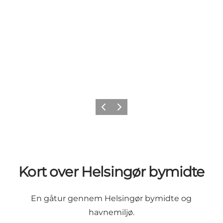
Forrige
Næste
Kort over Helsingør bymidte
En gåtur gennem Helsingør bymidte og
havnemiljø.