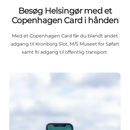
Besøg Helsingør med et
Copenhagen Card i hånden
Med et Copenhagen Card får du blandt andet
adgang til Kronborg Slot, M/S Museet for Søfart
samt fri adgang til offentlig transport.
Udforsk dine muligheder her