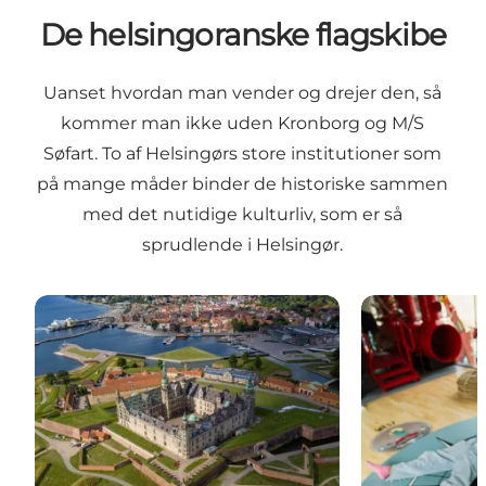
De helsingoranske flagskibe
Uanset hvordan man vender og drejer den, så
kommer man ikke uden Kronborg og M/S
Søfart. To af Helsingørs store institutioner som
på mange måder binder de historiske sammen
med det nutidige kulturliv, som er så
sprudlende i Helsingør.
Kronborg Slot - UNESCO verdensarv
M/S Museet for