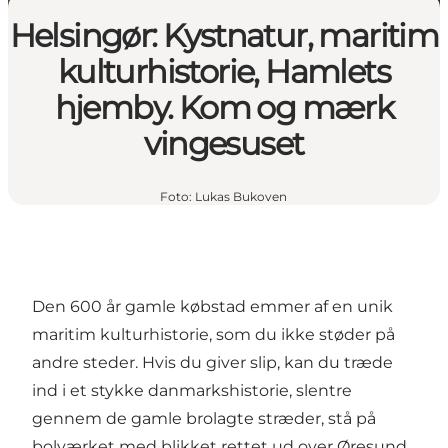
Helsingør: Kystnatur, maritim
kulturhistorie, Hamlets
hjemby. Kom og mærk
vingesuset
Foto
:
Lukas Bukoven
Den 600 år gamle købstad emmer af en unik
maritim kulturhistorie, som du ikke støder på
andre steder. Hvis du giver slip, kan du træde
ind i et stykke danmarkshistorie, slentre
gennem de gamle brolagte stræder, stå på
bolværket med blikket rettet ud over Øresund