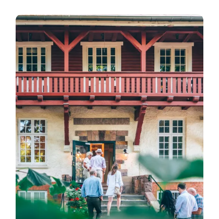
Strandstemning og afslappet charme i Hornbæk