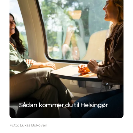
Sådan kommer du til Helsingør
Foto
:
Lukas Bukoven