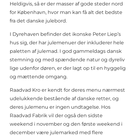
Heldigvis, så er der masser af gode steder nord
for København, hvor man kan få alt det bedste
fra det danske julebord.
I Dyrehaven befinder det ikonske
Peter Liep’s
hus
sig, der har julemenuer der inkluderer hele
paletten af julemad. I god gammeldags dansk
stemning og med spændende natur og dyreliv
lige udenfor døren, er der lagt op til en hyggelig
og mættende omgang.
Raadvad Kro
er kendt for deres menu nærmest
udelukkende bestående af danske retter, og
deres julemenu er ingen undtagelse. Hos
Raadvad Fabrik vil der også den sidste
weekend i november og den første weekend i
december være julemarked med flere