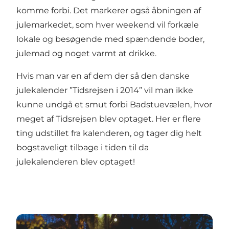
komme forbi. Det markerer også åbningen af
julemarkedet, som hver weekend vil forkæle
lokale og besøgende med spændende boder,
julemad og noget varmt at drikke.
Hvis man var en af dem der så den danske
julekalender ”Tidsrejsen i 2014” vil man ikke
kunne undgå et smut forbi Badstuevælen, hvor
meget af Tidsrejsen blev optaget. Her er flere
ting udstillet fra kalenderen, og tager dig helt
bogstaveligt tilbage i tiden til da
julekalenderen blev optaget!