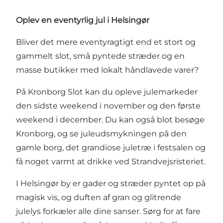
Oplev en eventyrlig jul i Helsingør
Bliver det mere eventyragtigt end et stort og
gammelt slot, små pyntede stræder og en
masse butikker med lokalt håndlavede varer?
På
Kronborg Slot
kan du opleve julemarkeder
den sidste weekend i november og den første
weekend i december. Du kan også blot besøge
Kronborg, og se juleudsmykningen på den
gamle borg, det grandiose juletræ i festsalen og
få noget varmt at drikke ved
Strandvejsristeriet
.
I Helsingør by er gader og stræder pyntet op på
magisk vis, og duften af gran og glitrende
julelys forkæler alle dine sanser. Sørg for at fare