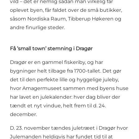
vild – det er nemlig sådan man virkelig får
oplevet byen, får faldet over de små butikker,
såsom Nordiska Raum, Tibberup Høkeren og
andre finurlige steder
.
Få ’small town’ stemning i Dragør
Dragør
er en gammel fiskeriby, og har
bygninger helt tilbage fra 1700-tallet. Det gør
det til den perfekte lille og hyggelige juleby,
hvor
Amagermuseet
sammen med byens huse
har lavet en julekalender: hver dag bliver der
tændt et nyt vindue, helt frem til d. 24.
december.
D. 23. november tændes juletræet i Dragør hvor
Julemanden heldigvis har fundet tid til at