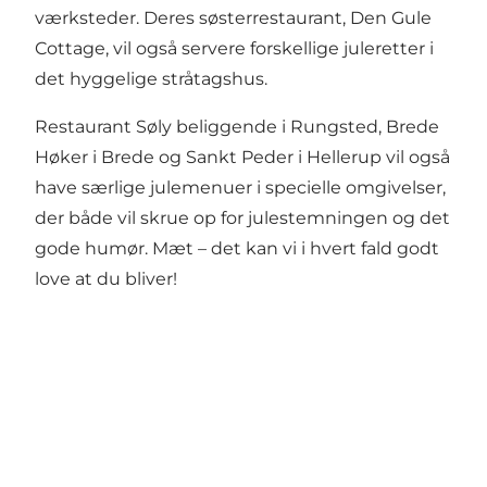
værksteder. Deres søsterrestaurant,
Den Gule
Cottage
, vil også servere forskellige juleretter i
det hyggelige stråtagshus.
Restaurant Søly beliggende i Rungsted, Brede
Høker i Brede og Sankt Peder i Hellerup vil også
have særlige julemenuer i specielle omgivelser,
der både vil skrue op for julestemningen og det
gode humør. Mæt – det kan vi i hvert fald godt
love at du bliver!
Get Social