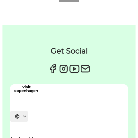
Get Social
Vælg sprog