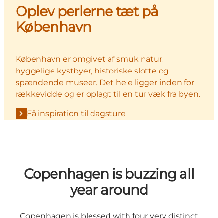
Oplev perlerne tæt på
København
København er omgivet af smuk natur,
hyggelige kystbyer, historiske slotte og
spændende museer. Det hele ligger inden for
rækkevidde og er oplagt til en tur væk fra byen.
Få inspiration til dagsture
Copenhagen is buzzing all
year around
Copenhagen is blessed with four very distinct