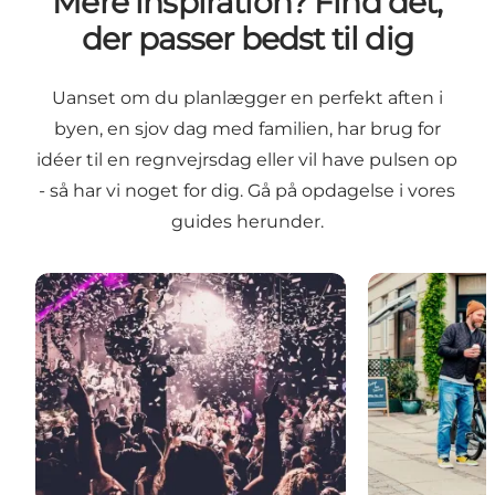
Mere inspiration? Find det,
der passer bedst til dig
Uanset om du planlægger en perfekt aften i
byen, en sjov dag med familien, har brug for
idéer til en regnvejrsdag eller vil have pulsen op
- så har vi noget for dig. Gå på opdagelse i vores
guides herunder.
Barer, klubber og fest: En guide til det københavnsk
København er