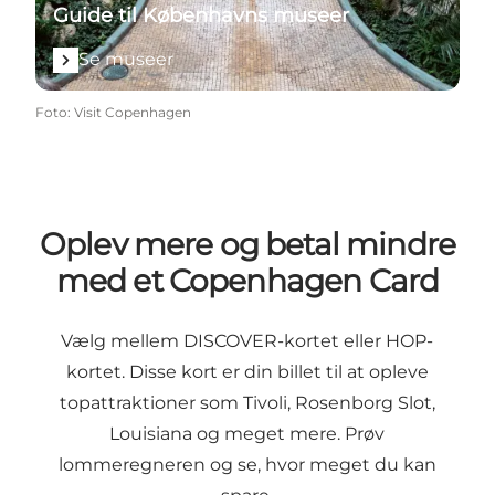
Guide til Københavns museer
Se museer
Foto
:
Visit Copenhagen
Oplev mere og betal mindre
med et Copenhagen Card
Vælg mellem DISCOVER-kortet eller HOP-
kortet. Disse kort er din billet til at opleve
topattraktioner som Tivoli, Rosenborg Slot,
Louisiana og meget mere. Prøv
lommeregneren
og se, hvor meget du kan