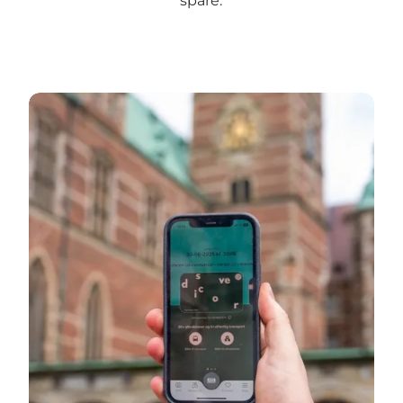
spare.
Læs mere