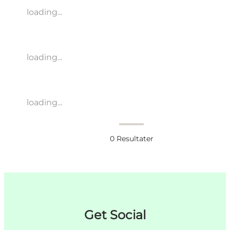
loading...
loading...
loading...
0
Resultater
Get Social