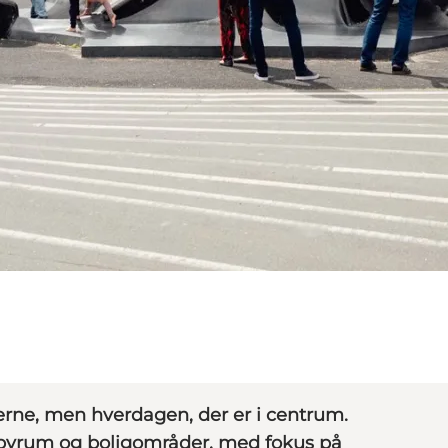
rne, men hverdagen, der er i centrum.
 byrum og boligområder, med fokus på