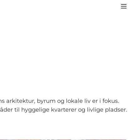
rkitektur, byrum og lokale liv er i fokus.
r til hyggelige kvarterer og livlige pladser.