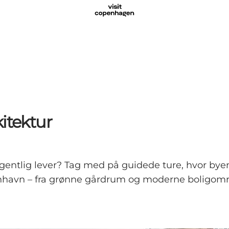
itektur
ntlig lever? Tag med på guidede ture, hvor byens a
enhavn – fra grønne gårdrum og moderne boligområde