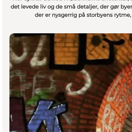
det levede liv og de små detaljer, der gør byen 
der er nysgerrig på storbyens rytme, 