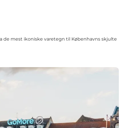
fra de mest ikoniske varetegn til Københavns skjulte