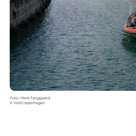
Foto
:
Mark Tanggaard
©
VisitCopenhagen