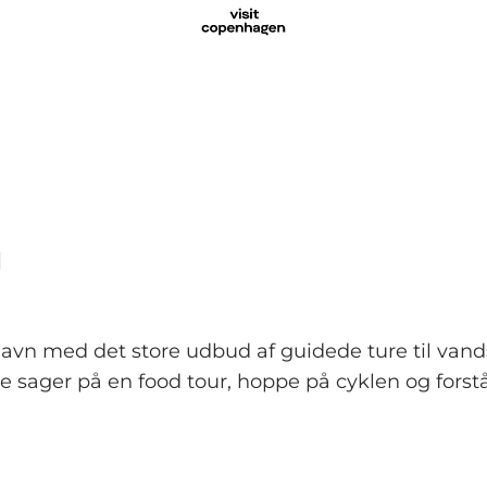
g
 med det store udbud af guidede ture til vands, t
sager på en food tour, hoppe på cyklen og forstå,