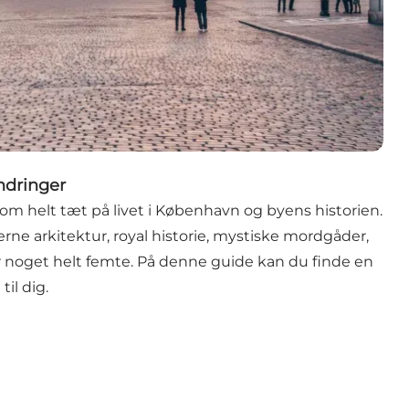
ndringer
om helt tæt på livet i København og byens historien.
e arkitektur, royal historie, mystiske mordgåder,
er noget helt femte. På denne guide kan du finde en
til dig.