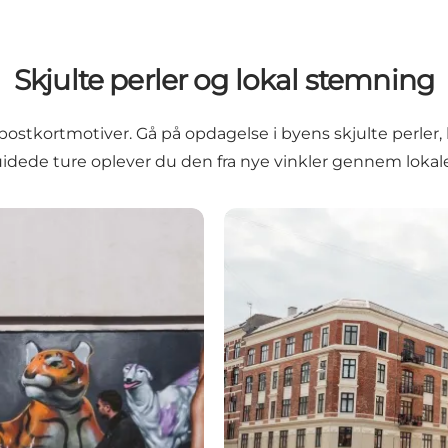
Skjulte perler og lokal stemning
kortmotiver. Gå på opdagelse i byens skjulte perler, 
dede ture oplever du den fra nye vinkler gennem lokale
Guidede ture om byliv og ar