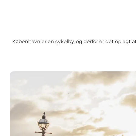
København er en cykelby, og derfor er det oplagt at
Guidede cykelture