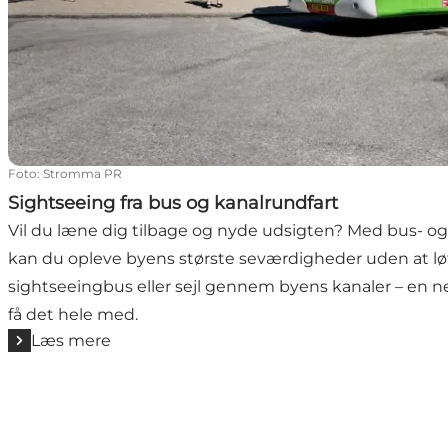
Foto
:
Stromma PR
Sightseeing fra bus og kanalrundfart
Vil du læne dig tilbage og nyde udsigten? Med bus- o
kan du opleve byens største seværdigheder uden at løf
sightseeingbus eller sejl gennem byens kanaler – en 
få det hele med.
Læs mere