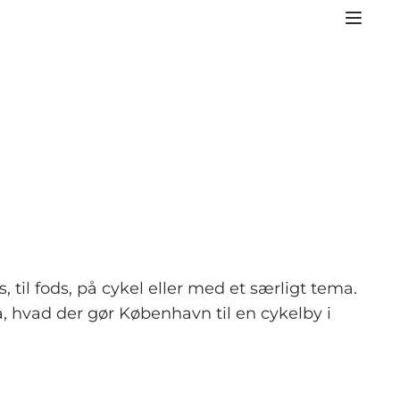
il fods, på cykel eller med et særligt tema.
 hvad der gør København til en cykelby i