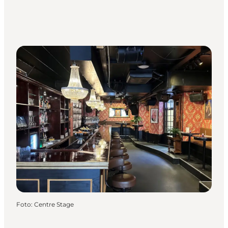
Foto
:
Centre Stage