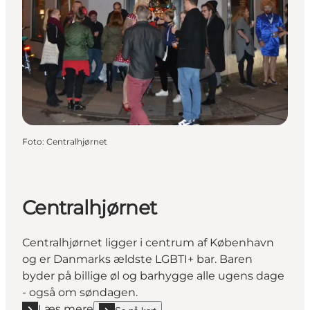
Foto
:
Centralhjørnet
Centralhjørnet
Centralhjørnet ligger i centrum af København
og er Danmarks ældste LGBTI+ bar. Baren
byder på billige øl og barhygge alle ugens dage
- også om søndagen.
Læs mere