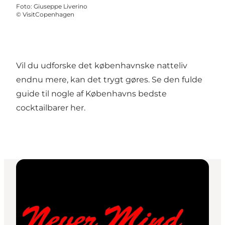
Foto
:
Giuseppe Liverino
©
VisitCopenhagen
Vil du udforske det københavnske natteliv
endnu mere, kan det trygt gøres. Se den fulde
guide til nogle af Københavns bedste
cocktailbarer
her
.