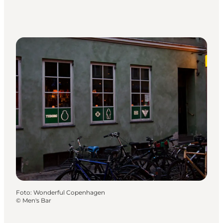
Foto
:
Wonderful Copenhagen
©
Men's Bar