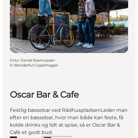
Foto
:
Daniel Rasmussen
©
Wonderful Copenhagen
Oscar Bar & Cafe
Festlig bøssebar ved RådhuspladsenLeder man
efter en bøssebar, hvor man både kan feste, få
kolde drinks og lidt at spise, så er Oscar Bar &
Cafe et godt bud.