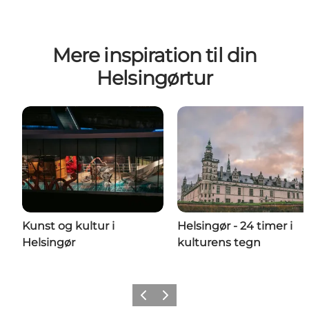
Mere inspiration til din
Helsingørtur
Kunst og kultur i
Helsingør - 24 timer i
Helsingør
kulturens tegn
Forrige
Næste