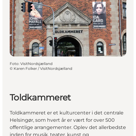
Foto
:
VisitNordsjælland
©
Karen Folker / VisitNordsjælland
Toldkammeret
Toldkammeret er et kulturcenter i det centrale
Helsingør, som hvert år er vært for over 500
offentlige arrangementer. Oplev det allerbedste
inden for musik, teater, kunst og