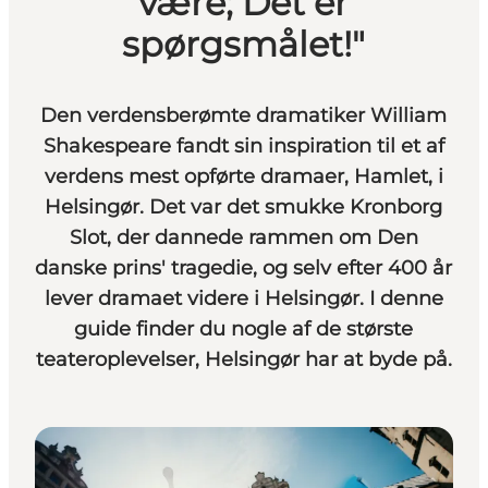
være; Det er
spørgsmålet!"
Den verdensberømte dramatiker William
Shakespeare fandt sin inspiration til et af
verdens mest opførte dramaer, Hamlet, i
Helsingør. Det var det smukke Kronborg
Slot, der dannede rammen om Den
danske prins' tragedie, og selv efter 400 år
lever dramaet videre i Helsingør. I denne
guide finder du nogle af de største
teateroplevelser, Helsingør har at byde på.