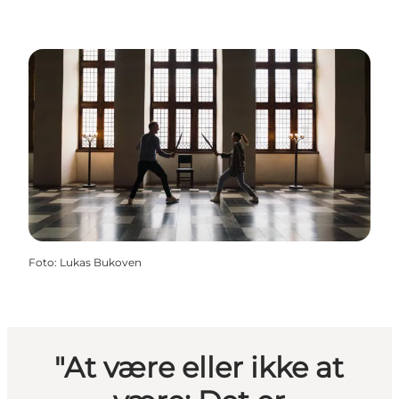
Foto
:
Lukas Bukoven
"At være eller ikke at