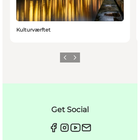
Kulturværftet
Forrige
Næste
Get Social