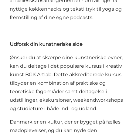
af fællesskabsarrangementer - om alt lige fra
nyttige køkkenhacks og tekstiltryk til yoga og
fremstilling af dine egne podcasts.
Udforsk din kunstneriske side
Ønsker du at skærpe dine kunstneriske evner,
kan du deltage i det populære kursus i kreativ
kunst BGK Artlab. Dette akkrediterede kursus
tilbyder en kombination af praktiske og
teoretiske fagområder samt deltagelse i
udstillinger, ekskursioner, weekendworkshops
og studieture i både ind- og udland.
Danmark er en kultur, der er bygget på fælles
madoplevelser, og du kan nyde den