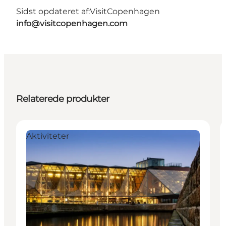
Sidst opdateret af:
VisitCopenhagen
info@visitcopenhagen.com
Relaterede produkter
Aktiviteter