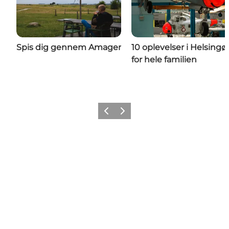
Spis dig gennem Amager
10 oplevelser i Helsingø
for hele familien
Forrige
Næste
Get Social