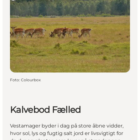
Foto
:
Colourbox
Kalvebod Fælled
Vestamager byder i dag på store åbne vidder,
hvor sol, lys og fugtig salt jord er livsvigtigt for