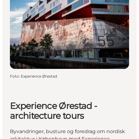
Foto
:
Experience Ørestad
Experience Ørestad -
architecture tours
Byvandringer, busture og foredrag om nordisk
arkitektur i København med Experience