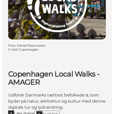
Foto
:
Daniel Rasmussen
©
Visit Copenhagen
Copenhagen Local Walks -
AMAGER
Udforsk Danmarks tættest befolkede ø, som
byder på natur, arkitektur og kultur med denne
digitale tur og lydvandring.
Læs mere