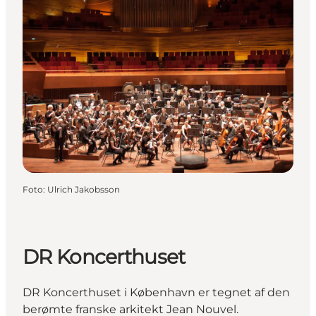
Foto
:
Ulrich Jakobsson
DR Koncerthuset
DR Koncerthuset i København er tegnet af den
berømte franske arkitekt Jean Nouvel.