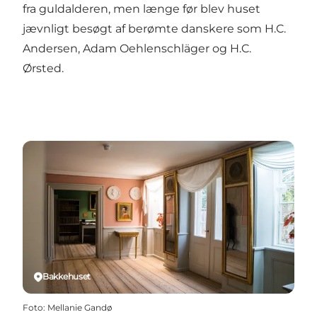
fra guldalderen, men længe før blev huset
jævnligt besøgt af berømte danskere som H.C.
Andersen, Adam Oehlenschläger og H.C.
Ørsted.
Bakkehuset
Foto
:
Mellanie Gandø