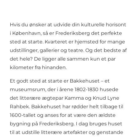
Hvis du ønsker at udvide din kulturelle horisont
i København, så er Frederiksberg det perfekte
sted at starte. Kvarteret er hjemsted for mange
udstillinger, gallerier og teatre. Og det bedste af
det hele? De ligger alle sammen kun et par
kilometer fra hinanden.
Et godt sted at starte er
Bakkehuset
– et
museumsrum, der i årene 1802-1830 husede
det litterære ægtepar Kamma og Knud Lyne
Rahbek. Bakkehuset har rødder helt tilbage til
1600-tallet og anses for at være den ældste
bygning på Frederiksberg. I dag bruges huset
til at udstille litterære artefakter og genstande