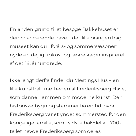
En anden grund til at besøge Bakkehuset er
den charmerende have. I det lille orangeri bag
museet kan du i forårs- og sommersæsonen
nyde en dejlig frokost og lækre kager inspireret
af det 19. århundrede.
Ikke langt derfra finder du Møstings Hus – en
lille kunsthal i nærheden af Frederiksberg Have,
som danner rammen om moderne kunst. Den
historiske bygning stammer fra en tid, hvor
Frederiksberg var et yndet sommersted for den
kongelige familie, som i sidste halvdel af 1700-
tallet havde Frederiksberg som deres