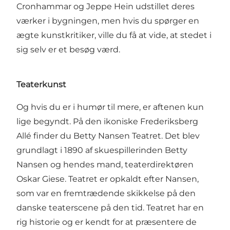
Cronhammar og Jeppe Hein udstillet deres
værker i bygningen, men hvis du spørger en
ægte kunstkritiker, ville du få at vide, at stedet i
sig selv er et besøg værd.
Teaterkunst
Og hvis du er i humør til mere, er aftenen kun
lige begyndt. På den ikoniske Frederiksberg
Allé finder du Betty Nansen Teatret. Det blev
grundlagt i 1890 af skuespillerinden Betty
Nansen og hendes mand, teaterdirektøren
Oskar Giese. Teatret er opkaldt efter Nansen,
som var en fremtrædende skikkelse på den
danske teaterscene på den tid. Teatret har en
rig historie og er kendt for at præsentere de