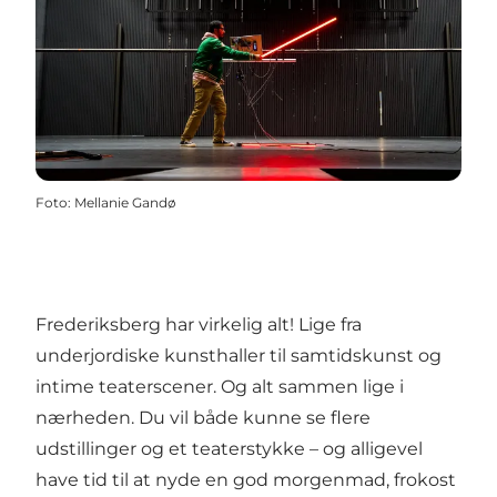
Foto
:
Mellanie Gandø
Frederiksberg har virkelig alt! Lige fra
underjordiske kunsthaller til samtidskunst og
intime teaterscener. Og alt sammen lige i
nærheden. Du vil både kunne se flere
udstillinger og et teaterstykke – og alligevel
have tid til at nyde en god morgenmad, frokost