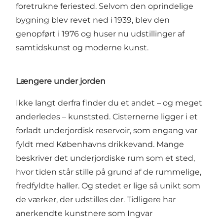
foretrukne feriested. Selvom den oprindelige
bygning blev revet ned i 1939, blev den
genopført i 1976 og huser nu udstillinger af
samtidskunst og moderne kunst.
Længere under jorden
Ikke langt derfra finder du et andet – og meget
anderledes – kunststed. Cisternerne ligger i et
forladt underjordisk reservoir, som engang var
fyldt med Københavns drikkevand. Mange
beskriver det underjordiske rum som et sted,
hvor tiden står stille på grund af de rummelige,
fredfyldte haller. Og stedet er lige så unikt som
de værker, der udstilles der. Tidligere har
anerkendte kunstnere som Ingvar