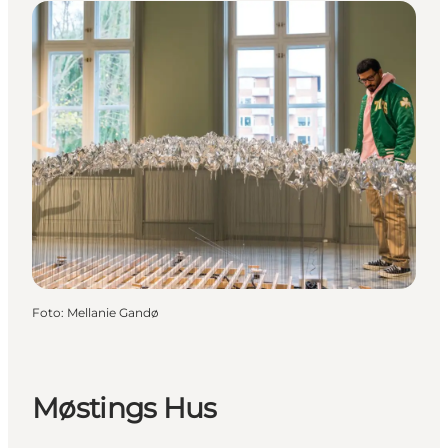
Foto
:
Mellanie Gandø
Møstings Hus