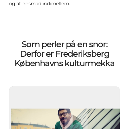
og aftensmad indimellem.
Som perler på en snor:
Derfor er Frederiksberg
Københavns kulturmekka
Afspil video