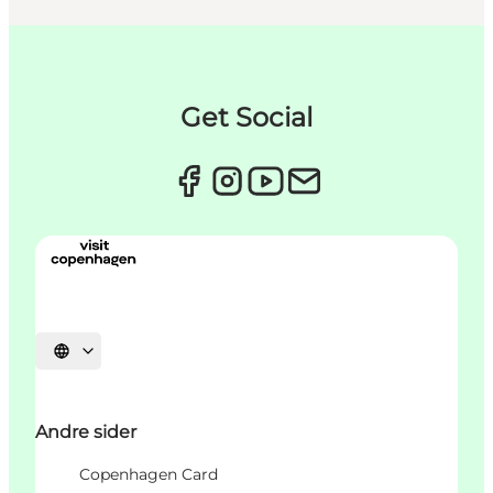
Get Social
Vælg sprog
Andre sider
Copenhagen Card