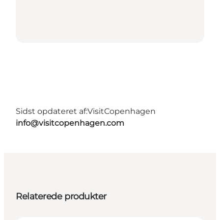
Sidst opdateret af:
VisitCopenhagen
info@visitcopenhagen.com
Relaterede produkter