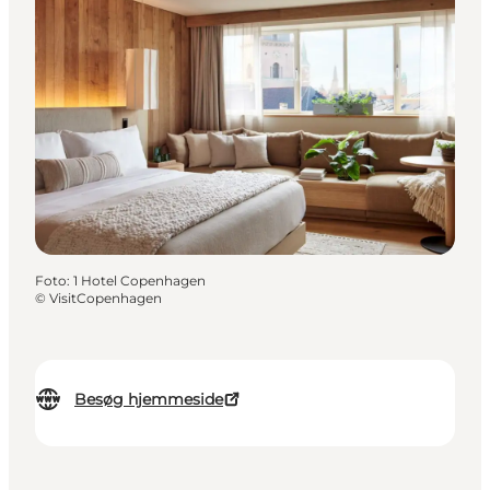
Foto
:
1 Hotel Copenhagen
©
VisitCopenhagen
Besøg hjemmeside