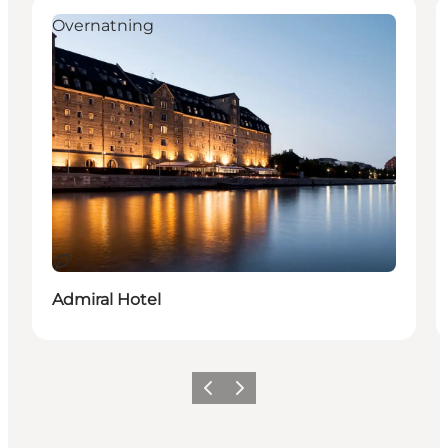
Overnatning
Bæredygtige oplevelser
Admiral Hotel
Forrige
Næste