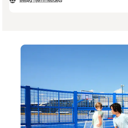
Besøg hjemmeside