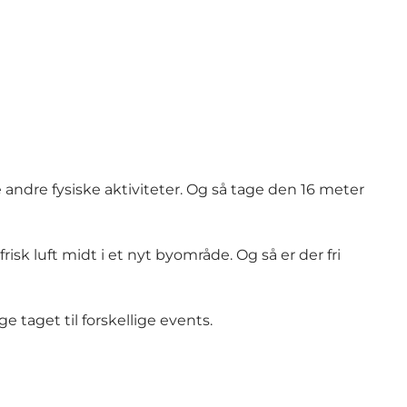
 andre fysiske aktiviteter. Og så tage den 16 meter
sk luft midt i et nyt byområde. Og så er der fri
e taget til forskellige events.