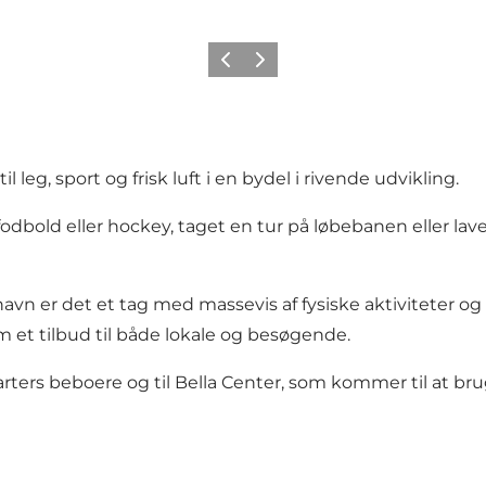
Forrige
Næste
leg, sport og frisk luft i en bydel i rivende udvikling.
odbold eller hockey, taget en tur på løbebanen eller lave
 er det et tag med massevis af fysiske aktiviteter og fri
om et tilbud til både lokale og besøgende.
arters beboere og til Bella Center, som kommer til at brug