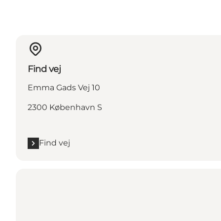
Find vej
Emma Gads Vej 10
2300 København S
Find vej