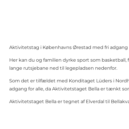
Aktivitetstag i Københavns Ørestad med fri adgang til 
Her kan du og familien dyrke sport som basketball, f
lange rutsjebane ned til legepladsen nedenfor.
Som det er tilfældet med Konditaget Lüders i Nordhavn
adgang for alle, da Aktivitetstaget Bella er tænkt s
Aktivitetstaget Bella er tegnet af
Elverdal
til Bellakv