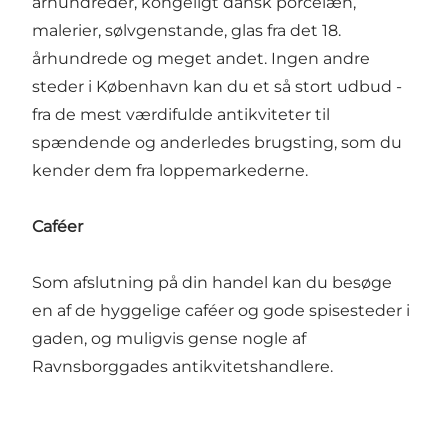
århundreder, kongeligt dansk porcelæn,
malerier, sølvgenstande, glas fra det 18.
århundrede og meget andet. Ingen andre
steder i København kan du et så stort udbud -
fra de mest værdifulde antikviteter til
spændende og anderledes brugsting, som du
kender dem fra loppemarkederne.
Caféer
Som afslutning på din handel kan du besøge
en af de hyggelige caféer og gode spisesteder i
gaden, og muligvis gense nogle af
Ravnsborggades antikvitetshandlere.