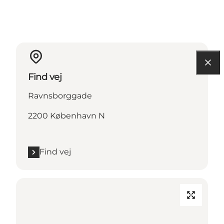
Find vej
Ravnsborggade
2200 København N
Find vej