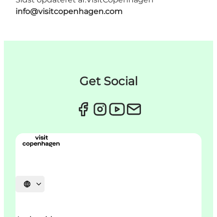
info@visitcopenhagen.com
Get Social
Vælg sprog