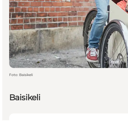
Foto
:
Baisikeli
Baisikeli
Se åbningstider