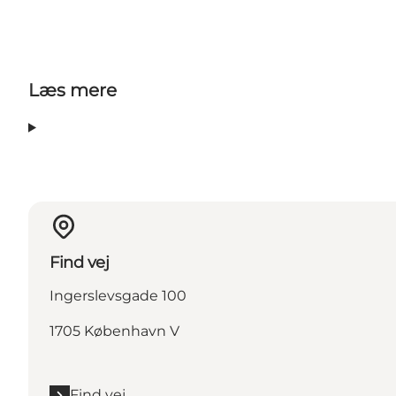
Læs mere
Find vej
Ingerslevsgade 100
1705 København V
Find vej