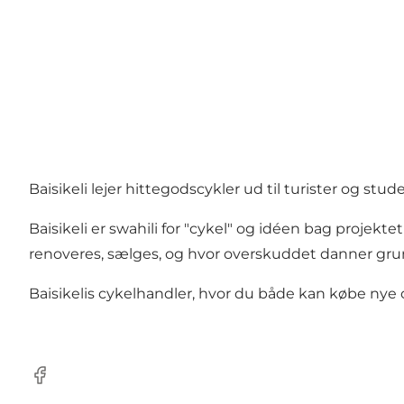
Baisikeli lejer hittegodscykler ud til turister og stude
Baisikeli er swahili for "cykel" og idéen bag projekte
renoveres, sælges, og hvor overskuddet danner grund
Baisikelis cykelhandler, hvor du både kan købe nye 
Facebook