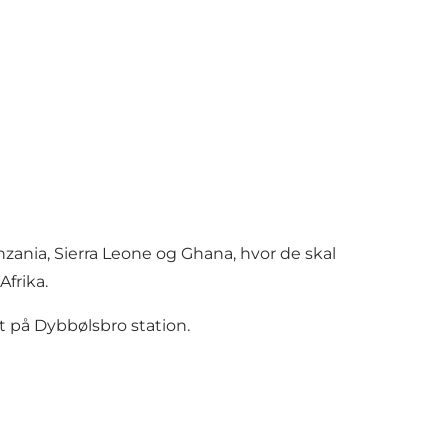
anzania, Sierra Leone og Ghana, hvor de skal
frika.
t på Dybbølsbro station.