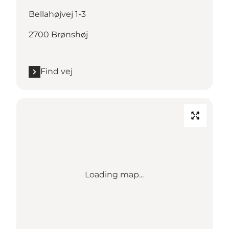
Bellahøjvej 1-3
2700 Brønshøj
Find vej
Loading map...