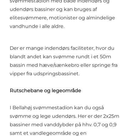
svømmestadion med både indendørs og
udendørs bassiner og kan bruges af
elitesvømmere, motionister og almindelige
vandhunde i alle aldre.
Der er mange indendørs faciliteter, hvor du
blandt andet kan svømme rundt i et 50m
bassin med hæve/sænkebro eller springe fra
vipper fra udspringsbassinet.
Rutschebane og legeområde
I Bellahøj svømmestadion kan du også
svømme og lege udendørs. Her er der 2x25m
bassiner med vanddybder på hhv. 0,7 og 0,9
samt et vandlegeområde og en