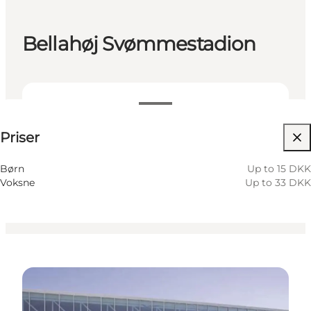
Bellahøj Svømmestadion
Se priser
Priser
Tilgængelighed
Besøg hjemmeside
Børn
Up to 15 DKK
Voksne
Up to 33 DKK