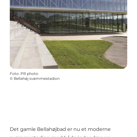
Foto
:
PR photo
©
Bellahøj svømmestadion
Det gamle Bellahøjbad er nu et moderne