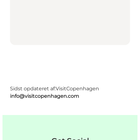
Sidst opdateret af:
VisitCopenhagen
info@visitcopenhagen.com