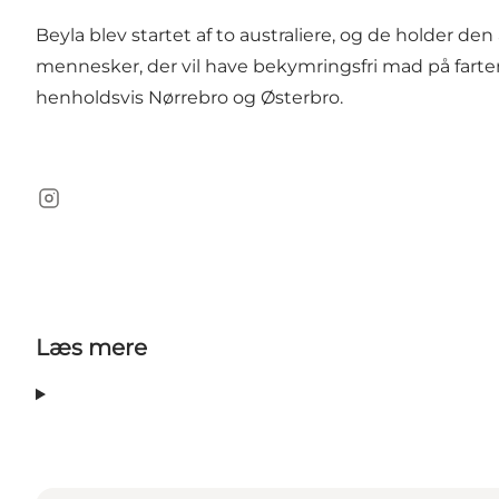
Beyla blev startet af to australiere, og de holder den 
mennesker, der vil have bekymringsfri mad på fart
henholdsvis Nørrebro og Østerbro.
Instagram
Læs mere