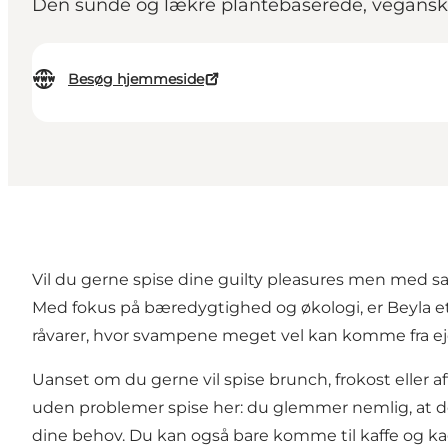
Den sunde og lækre plantebaserede, veganske
Besøg hjemmeside
Vil du gerne spise dine guilty pleasures men med sa
Med fokus på bæredygtighed og økologi, er Beyla et 
råvarer, hvor svampene meget vel kan komme fra eje
Uanset om du gerne vil spise brunch, frokost eller 
uden problemer spise her: du glemmer nemlig, at de
dine behov. Du kan også bare komme til kaffe og 