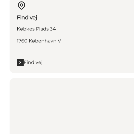
Find vej
Købkes Plads 34
1760 København V
Find vej