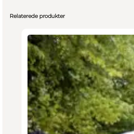
Relaterede produkter
Mad og drikke