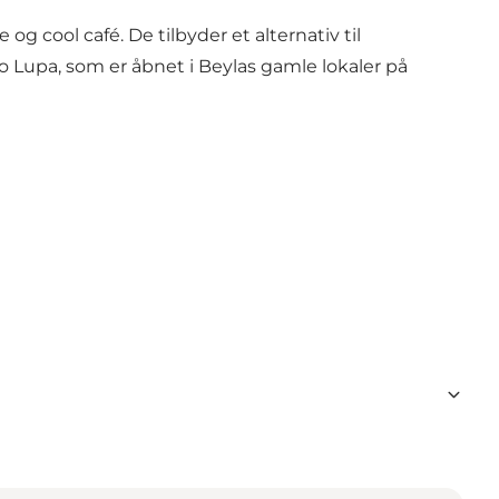
 og cool café. De tilbyder et alternativ til
ro Lupa
, som er åbnet i Beylas gamle lokaler på