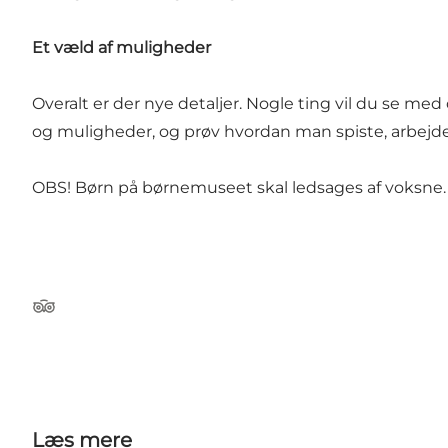
Et væld af muligheder
Overalt er der nye detaljer. Nogle ting vil du se 
og muligheder, og prøv hvordan man spiste, arbejded
OBS! Børn på børnemuseet skal ledsages af voksne. Og
Tripadvisor
Læs mere