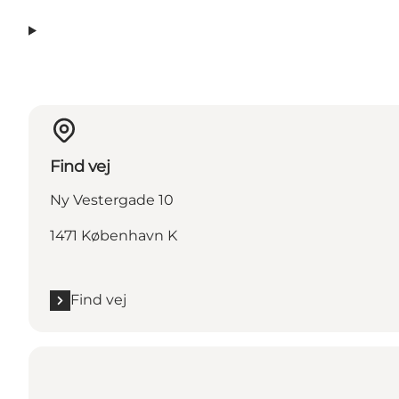
Find vej
Ny Vestergade 10
1471 København K
Find vej