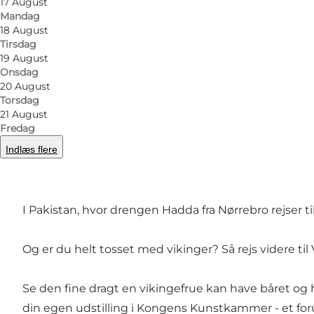
17 August
Børnenes Museum er Nationalmuseets særlige tilbud ti
Mandag
18 August
Tirsdag
Start din tidsrejse i Børnenes Museum i en mørk ba
19 August
Onsdag
baggårdens plankeværk på, hvordan man gik på styl
20 August
Torsdag
Bag skraldespanden kan du finde en skralde, der 
21 August
Fredag
for at beboere kunne vide, at nu var det tid til at få
Indlæs flere
... til Bollywoodfilm i Pakistan
I Pakistan, hvor drengen Hadda fra Nørrebro rejser t
Og er du helt tosset med vikinger? Så rejs videre ti
Se den fine dragt en vikingefrue kan have båret og
din egen udstilling i Kongens Kunstkammer - et foru