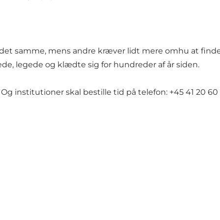
med det samme, mens andre kræver lidt mere omhu at find
e, legede og klædte sig for hundreder af år siden.
 institutioner skal bestille tid på telefon: +45 41 20 60