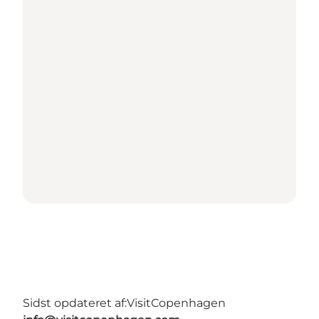
Sidst opdateret af:
VisitCopenhagen