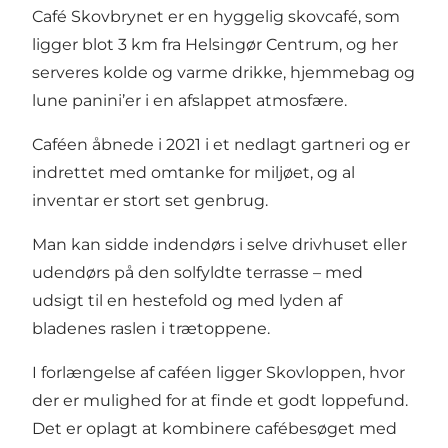
Café Skovbrynet er en hyggelig skovcafé, som
ligger blot 3 km fra Helsingør Centrum, og her
serveres kolde og varme drikke, hjemmebag og
lune panini’er i en afslappet atmosfære.
Caféen åbnede i 2021 i et nedlagt gartneri og er
indrettet med omtanke for miljøet, og al
inventar er stort set genbrug.
Man kan sidde indendørs i selve drivhuset eller
udendørs på den solfyldte terrasse – med
udsigt til en hestefold og med lyden af
bladenes raslen i trætoppene.
I forlængelse af caféen ligger Skovloppen, hvor
der er mulighed for at finde et godt loppefund.
Det er oplagt at kombinere cafébesøget med