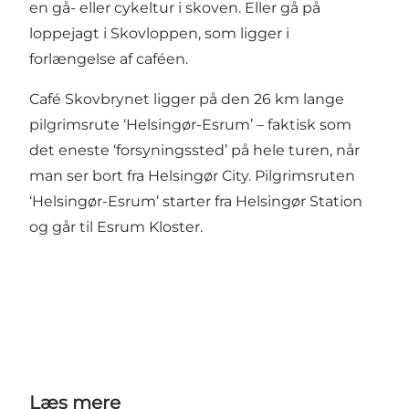
en gå- eller cykeltur i skoven. Eller gå på
loppejagt i Skovloppen, som ligger i
forlængelse af caféen.
Café Skovbrynet ligger på den 26 km lange
pilgrimsrute ‘Helsingør-Esrum’ – faktisk som
det eneste ‘forsyningssted’ på hele turen, når
man ser bort fra Helsingør City. Pilgrimsruten
‘Helsingør-Esrum’ starter fra Helsingør Station
og går til Esrum Kloster.
Læs mere