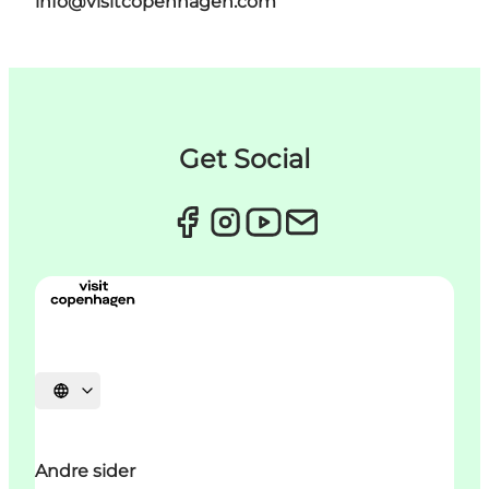
info@visitcopenhagen.com
Get Social
Vælg sprog
Andre sider