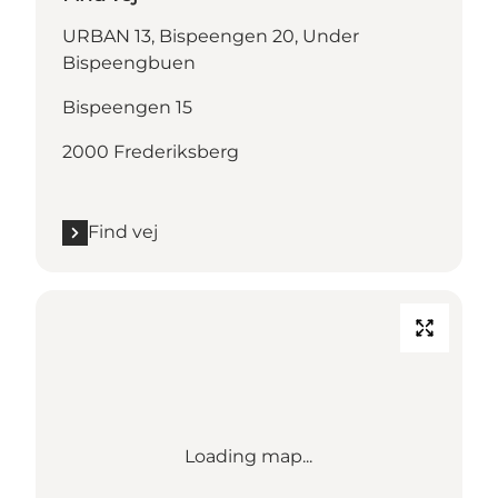
URBAN 13, Bispeengen 20, Under
Bispeengbuen
Bispeengen 15
2000 Frederiksberg
Find vej
Loading map...