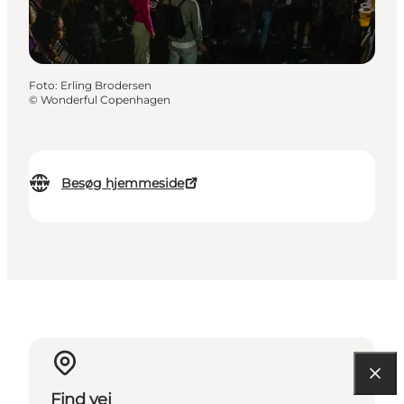
Foto
:
Erling Brodersen
©
Wonderful Copenhagen
Besøg hjemmeside
Find vej