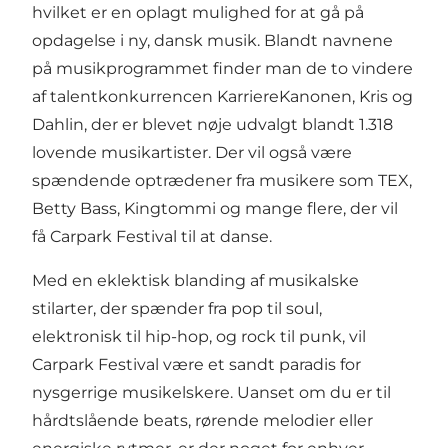
hvilket er en oplagt mulighed for at gå på
opdagelse i ny, dansk musik. Blandt navnene
på musikprogrammet finder man de to vindere
af talentkonkurrencen KarriereKanonen, Kris og
Dahlin, der er blevet nøje udvalgt blandt 1.318
lovende musikartister. Der vil også være
spændende optrædener fra musikere som TEX,
Betty Bass, Kingtommi og mange flere, der vil
få Carpark Festival til at danse.
Med en eklektisk blanding af musikalske
stilarter, der spænder fra pop til soul,
elektronisk til hip-hop, og rock til punk, vil
Carpark Festival være et sandt paradis for
nysgerrige musikelskere. Uanset om du er til
hårdtslående beats, rørende melodier eller