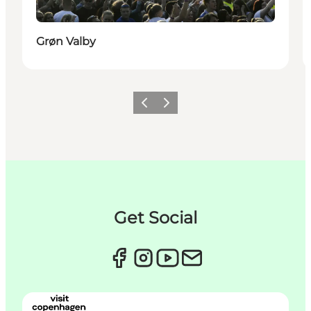
Grøn Valby
Forrige
Næste
Get Social