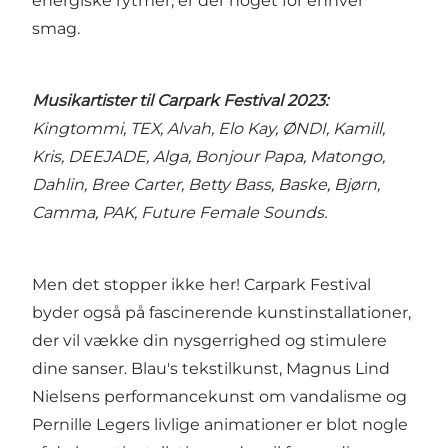
energiske rytmer, er der noget for enhver
smag.
Musikartister til Carpark Festival 2023:
Kingtommi, TEX, Alvah, Elo Kay, ØNDI, Kamill,
Kris, DEEJADE, Alga, Bonjour Papa, Matongo,
Dahlin, Bree Carter, Betty Bass, Baske, Bjørn,
Camma, PAK, Future Female Sounds.
Men det stopper ikke her! Carpark Festival
byder også på fascinerende kunstinstallationer,
der vil vække din nysgerrighed og stimulere
dine sanser. Blau's tekstilkunst, Magnus Lind
Nielsens performancekunst om vandalisme og
Pernille Legers livlige animationer er blot nogle