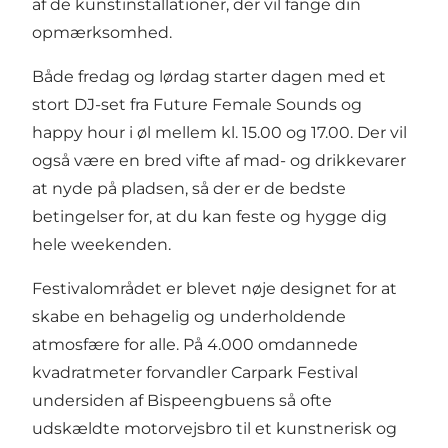
af de kunstinstallationer, der vil fange din
opmærksomhed.
Både fredag og lørdag starter dagen med et
stort DJ-set fra Future Female Sounds og
happy hour i øl mellem kl. 15.00 og 17.00. Der vil
også være en bred vifte af mad- og drikkevarer
at nyde på pladsen, så der er de bedste
betingelser for, at du kan feste og hygge dig
hele weekenden.
Festivalområdet er blevet nøje designet for at
skabe en behagelig og underholdende
atmosfære for alle. På 4.000 omdannede
kvadratmeter forvandler Carpark Festival
undersiden af Bispeengbuens så ofte
udskældte motorvejsbro til et kunstnerisk og