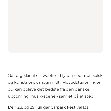
Gør dig klar til en weekend fyldt med musikalsk
og kunstnerisk magi midt i Hovedstaden, hvor
du kan opleve det bedste fra den danske,
upcoming musik-scene - samlet på ét sted!
Den 28. og 29. juli går Carpark Festival løs,