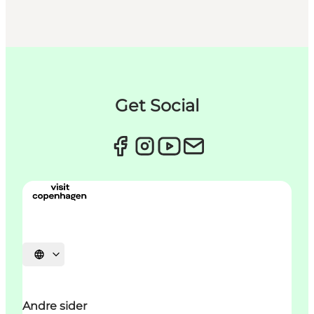
Get Social
Vælg sprog
Andre sider