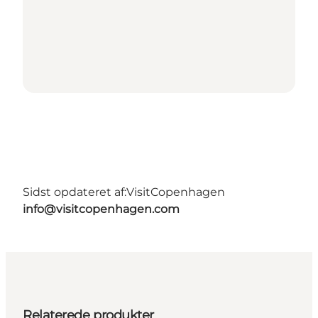
Sidst opdateret af:
VisitCopenhagen
info@visitcopenhagen.com
Relaterede produkter