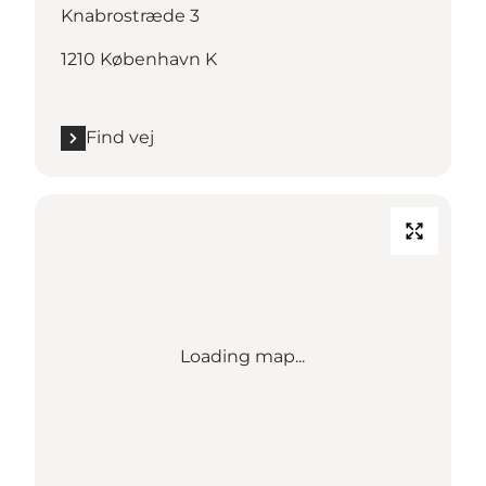
Knabrostræde 3
1210 København K
Find vej
Loading map...