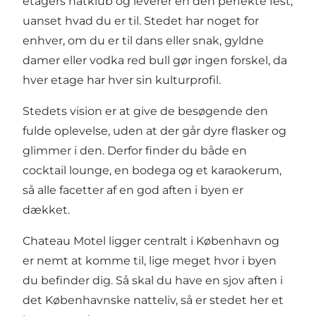
etagers natklub og leverer en den perfekte fest,
uanset hvad du er til. Stedet har noget for
enhver, om du er til dans eller snak, gyldne
damer eller vodka red bull gør ingen forskel, da
hver etage har hver sin kulturprofil.
Stedets vision er at give de besøgende den
fulde oplevelse, uden at der går dyre flasker og
glimmer i den. Derfor finder du både en
cocktail lounge, en bodega og et karaokerum,
så alle facetter af en god aften i byen er
dækket.
Chateau Motel ligger centralt i København og
er nemt at komme til, lige meget hvor i byen
du befinder dig. Så skal du have en sjov aften i
det Københavnske natteliv, så er stedet her et