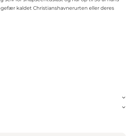
efær kaldet Christianshavnerurten eller deres