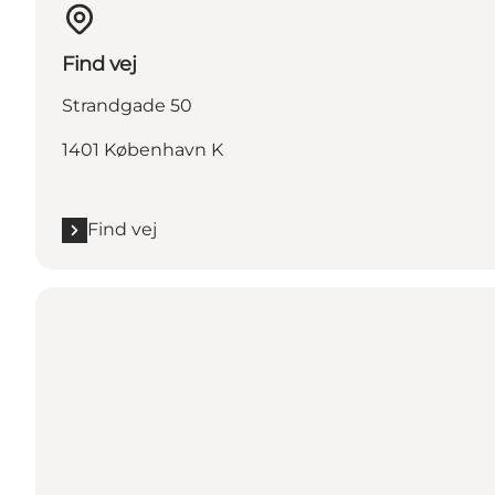
Find vej
Strandgade 50
1401 København K
Find vej