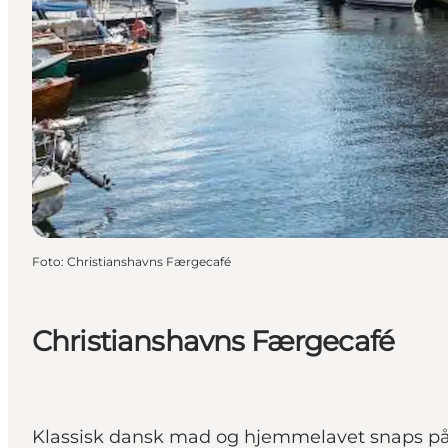
Foto
:
Christianshavns Færgecafé
Christianshavns Færgecafé
Klassisk dansk mad og hjemmelavet snaps på