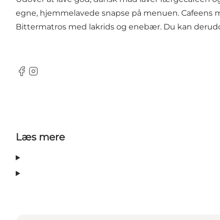
egne, hjemmelavede snapse på menuen. Cafeens mes
Bittermatros med lakrids og enebær. Du kan derudo
Facebook
Instagram
Læs mere