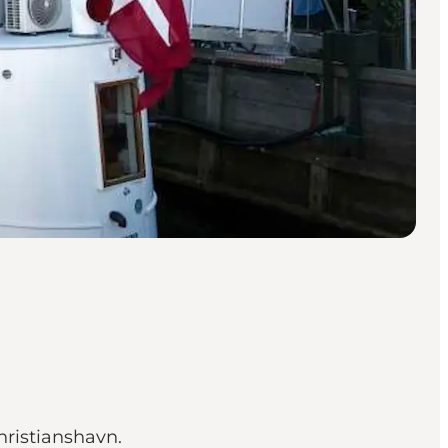
hristianshavn.