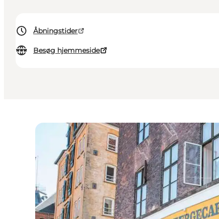
Åbningstider
Besøg hjemmeside