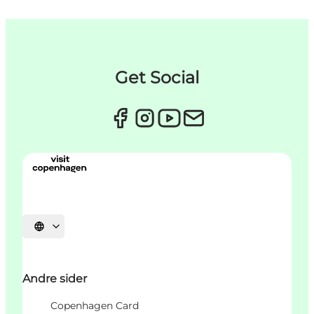
Get Social
Vælg sprog
Andre sider
Copenhagen Card