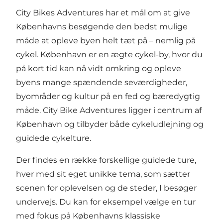
City Bikes Adventures har et mål om at give
Københavns besøgende den bedst mulige
måde at opleve byen helt tæt på – nemlig på
cykel. København er en ægte cykel-by, hvor du
på kort tid kan nå vidt omkring og opleve
byens mange spændende seværdigheder,
byområder og kultur på en fed og bæredygtig
måde. City Bike Adventures ligger i centrum af
København og tilbyder både cykeludlejning og
guidede cykelture.
Der findes en række forskellige guidede ture,
hver med sit eget unikke tema, som sætter
scenen for oplevelsen og de steder, I besøger
undervejs. Du kan for eksempel vælge en tur
med fokus på Københavns klassiske