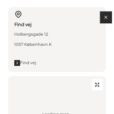
Find vej
Holbergsgade 12
1057 København K
Find vej