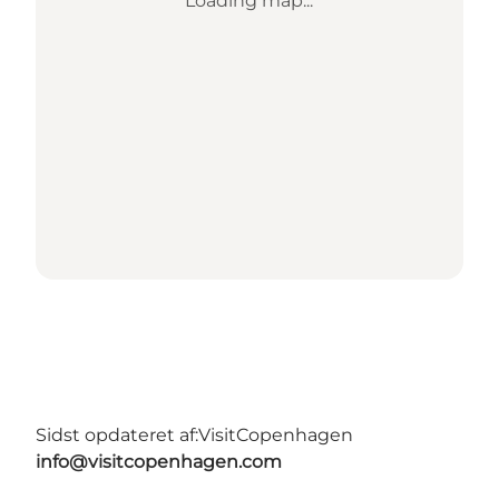
Loading map...
Sidst opdateret af:
VisitCopenhagen
info@visitcopenhagen.com