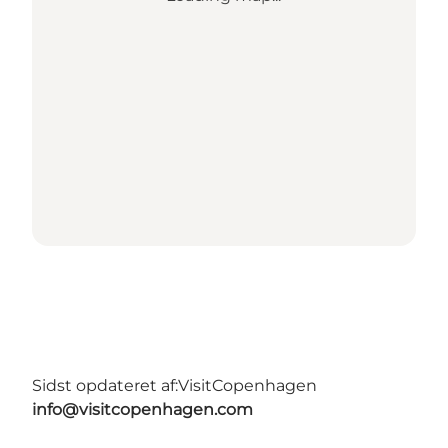
Sidst opdateret af:
VisitCopenhagen
info@visitcopenhagen.com