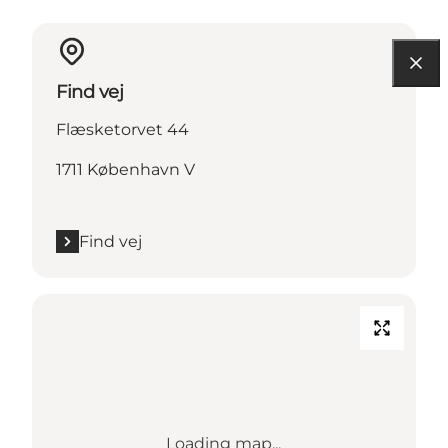
Find vej
Flæsketorvet 44
1711 København V
Find vej
Loading map...