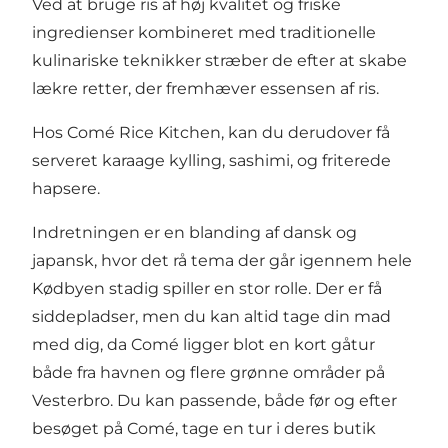
Ved at bruge ris af høj kvalitet og friske
ingredienser kombineret med traditionelle
kulinariske teknikker stræber de efter at skabe
lækre retter, der fremhæver essensen af ris.
Hos Comé Rice Kitchen, kan du derudover få
serveret karaage kylling, sashimi, og friterede
hapsere.
Indretningen er en blanding af dansk og
japansk, hvor det rå tema der går igennem hele
Kødbyen stadig spiller en stor rolle. Der er få
siddepladser, men du kan altid tage din mad
med dig, da Comé ligger blot en kort gåtur
både fra havnen og flere grønne områder på
Vesterbro. Du kan passende, både før og efter
besøget på Comé, tage en tur i deres butik