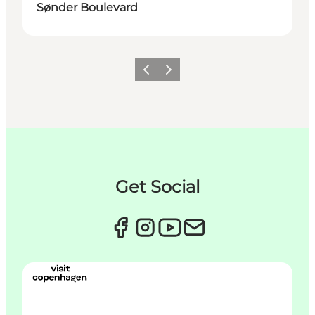
Sønder Boulevard
Forrige
Næste
Get Social