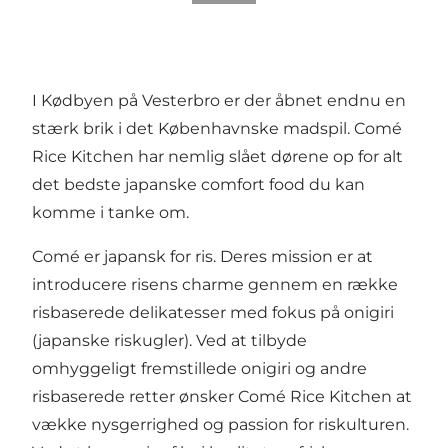
I Kødbyen på Vesterbro er der åbnet endnu en
stærk brik i det Københavnske madspil. Comé
Rice Kitchen har nemlig slået dørene op for alt
det bedste japanske comfort food du kan
komme i tanke om.
Comé er japansk for ris. Deres mission er at
introducere risens charme gennem en række
risbaserede delikatesser med fokus på onigiri
(japanske riskugler). Ved at tilbyde
omhyggeligt fremstillede onigiri og andre
risbaserede retter ønsker Comé Rice Kitchen at
vække nysgerrighed og passion for riskulturen.