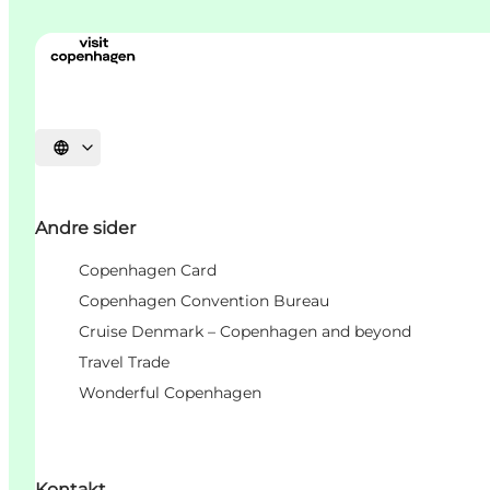
Vælg sprog
Andre sider
Copenhagen Card
Copenhagen Convention Bureau
Cruise Denmark – Copenhagen and beyond
Travel Trade
Wonderful Copenhagen
Kontakt