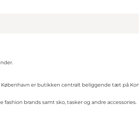
inder.
I København er butikken centralt beliggende tæt på Ko
 fashion brands samt sko, tasker og andre accessories.