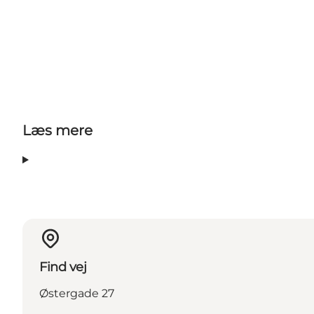
Læs mere
Find vej
Østergade 27