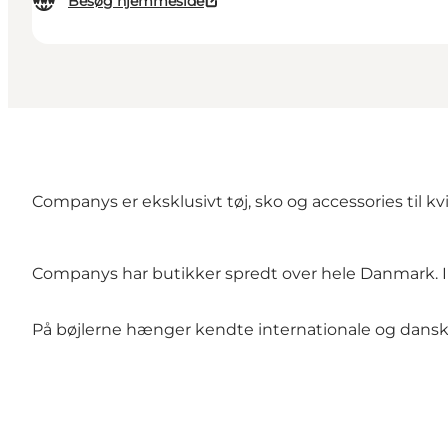
Besøg hjemmeside
Companys er eksklusivt tøj, sko og accessories til kv
Companys har butikker spredt over hele Danmark. 
På bøjlerne hænger kendte internationale og danske