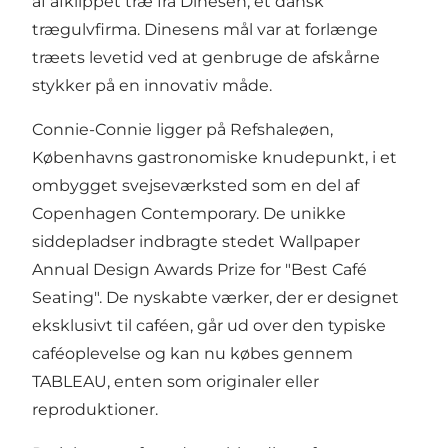
af afklippet træ fra Dinesen, et dansk
trægulvfirma. Dinesens mål var at forlænge
træets levetid ved at genbruge de afskårne
stykker på en innovativ måde.
Connie-Connie ligger på Refshaleøen,
Københavns gastronomiske knudepunkt, i et
ombygget svejseværksted som en del af
Copenhagen Contemporary. De unikke
siddepladser indbragte stedet Wallpaper
Annual Design Awards Prize for "Best Café
Seating". De nyskabte værker, der er designet
eksklusivt til caféen, går ud over den typiske
caféoplevelse og kan nu købes gennem
TABLEAU, enten som originaler eller
reproduktioner.