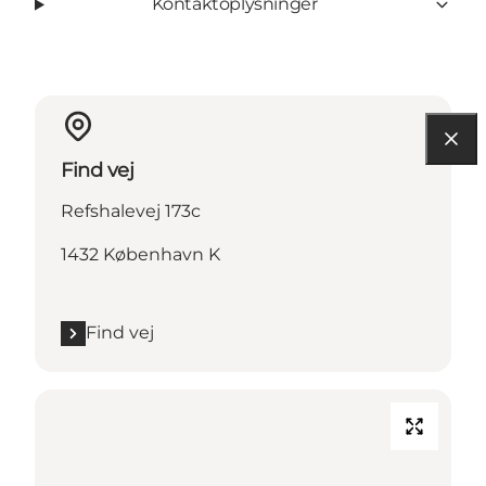
Kontaktoplysninger
Find vej
Refshalevej 173c
1432 København K
Find vej