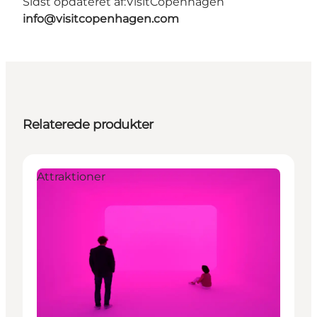
Sidst opdateret af:
VisitCopenhagen
info@visitcopenhagen.com
Relaterede produkter
Attraktioner