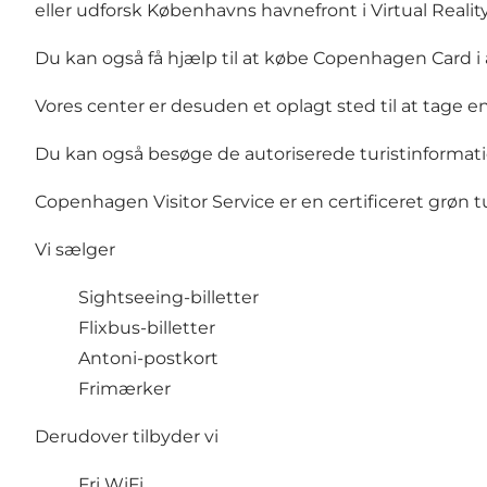
eller udforsk Københavns havnefront i Virtual Reality
Du kan også få hjælp til at købe Copenhagen Card i a
Vores center er desuden et oplagt sted til at tage en
Du kan også besøge de autoriserede turistinformatio
Copenhagen Visitor Service er en certificeret grøn t
Vi sælger
Sightseeing-billetter
Flixbus-billetter
Antoni-postkort
Frimærker
Derudover tilbyder vi
Fri WiFi