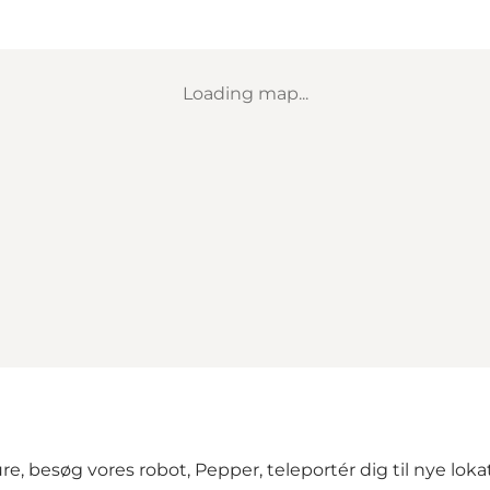
Loading map...
, besøg vores robot, Pepper, teleportér dig til nye lok