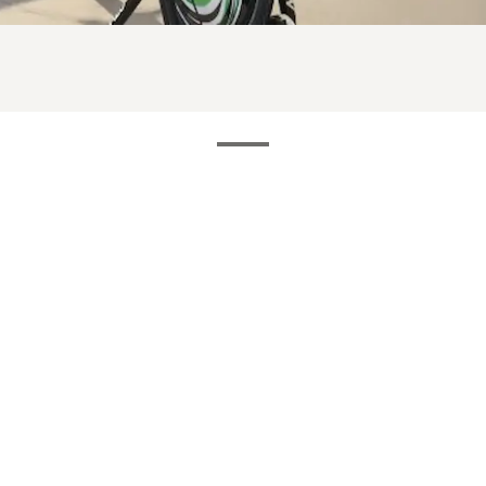
Kontaktoplysninger
Faciliteter