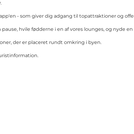
.
pp'en - som giver dig adgang til topattraktioner og offen
 pause, hvile fødderne i en af vores lounges, og nyde en g
ner, der er placeret rundt omkring i byen.
uristinformation.