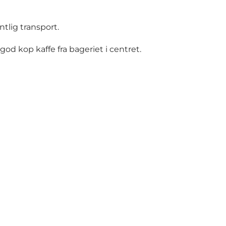
tlig transport.
od kop kaffe fra bageriet i centret.