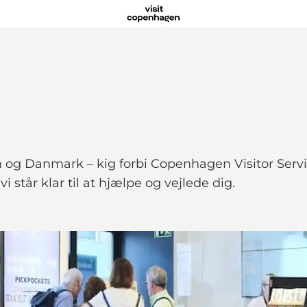
vn og Danmark – kig forbi Copenhagen Visitor Servi
står klar til at hjælpe og vejlede dig.