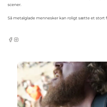
scener.
Så metalglade mennesker kan roligt sætte et stort f
Facebook
Instagram