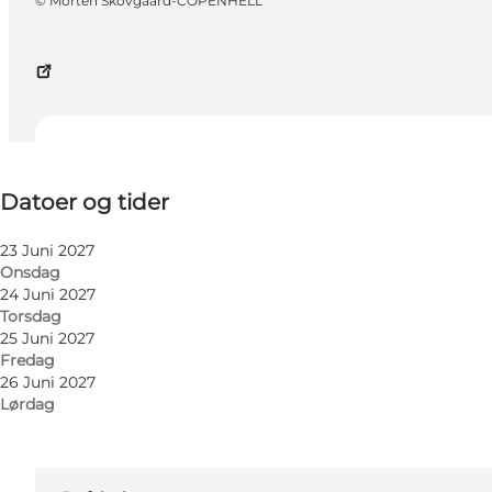
©
Morten Skovgaard-COPENHELL
Datoer og tider
Datoer og tider
Besøg hjemmeside
23 Juni 2027
Onsdag
24 Juni 2027
Torsdag
25 Juni 2027
Fredag
26 Juni 2027
Lørdag
Find vej