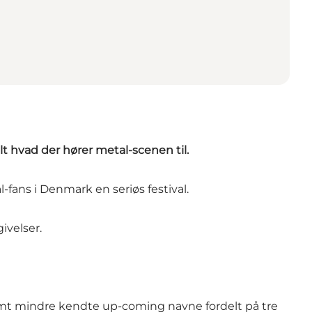
lt hvad der hører metal-scenen til.
fans i Denmark en seriøs festival.
ivelser.
samt mindre kendte up-coming navne fordelt på tre