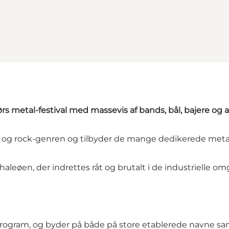
s metal-festival med massevis af bands, bål, bajere og a
- og rock-genren og tilbyder de mange dedikerede metal-
leøen, der indrettes råt og brutalt i de industrielle omg
 program, og byder på både på store etablerede navne 