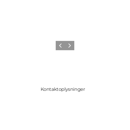
Forrige
Næste
Kontaktoplysninger