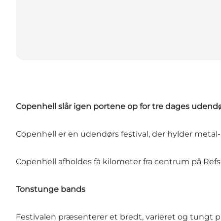
Copenhell slår igen portene op for tre dages udendør
Copenhell er en udendørs festival, der hylder metal
Copenhell afholdes få kilometer fra centrum på Refsha
Tonstunge bands
Festivalen præsenterer et bredt, varieret og tungt