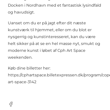
Docken i Nordhavn med et fantastisk lysindfald
og havudsigt.
Uanset om du er på jagt efter dit næste
kunstværk til hjemmet, eller om du blot er
nysgerrig og kunstinteresseret, kan du være
helt sikker på at se en hel masse nyt, smukt og
moderne kunst i løbet af Cph Art Space
weekenden.
Køb dine billetter her:
https://cphartspace.billetexpressen.dk/program/co
art-space-3142
Facebook