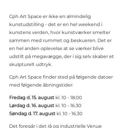
Cph Art Space er ikke en almindelig
kunstudstilling - det er en hel weekend i
kunstens verden, hvor kunstværker smelter
sammen med rummet og beskueren. Det er
en hel anden oplevelse at se værker blive
udstilt på megavægge, der i sig selv skaber et
skulpturelt udtryk.
Cph Art Space finder sted på følgende datoer
med følgende åbningstider:
Fredag d. 15. august
kl. 10 - 18.00
Lørdag d. 16. august
kl. 10 - 16.30
Søndag d. 17. august
kl. 10 - 16.30
Det foregår i det rå og industrielle Venue