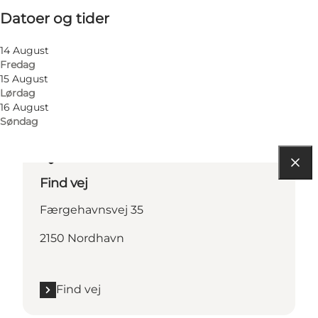
Datoer og tider
Besøg hjemmeside
14 August
Fredag
15 August
Lørdag
16 August
Søndag
Find vej
Færgehavnsvej 35
2150 Nordhavn
Find vej