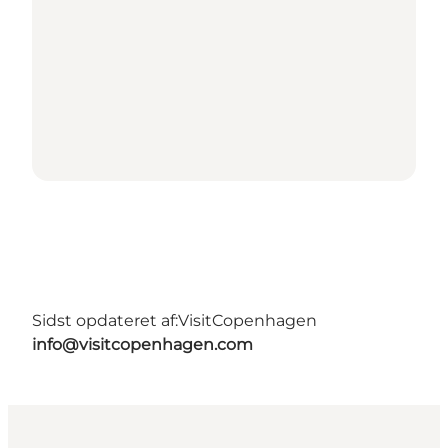
Sidst opdateret af:
VisitCopenhagen
info@visitcopenhagen.com