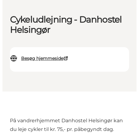
Cykeludlejning - Danhostel
Helsingør
Besøg hjemmeside
På vandrerhjemmet Danhostel Helsingør kan
du leje cykler til kr. 75,- pr. påbegyndt dag.