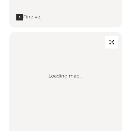
Find vej
Loading map...