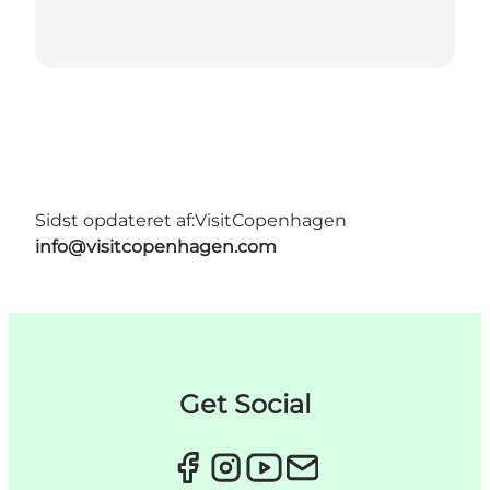
Sidst opdateret af:
VisitCopenhagen
info@visitcopenhagen.com
Get Social