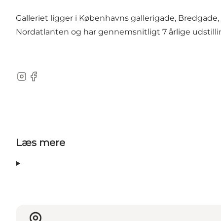
Galleriet ligger i Københavns gallerigade, Bredgade
Nordatlanten og har gennemsnitligt 7 årlige udstillin
Instagram
Facebook
Læs mere