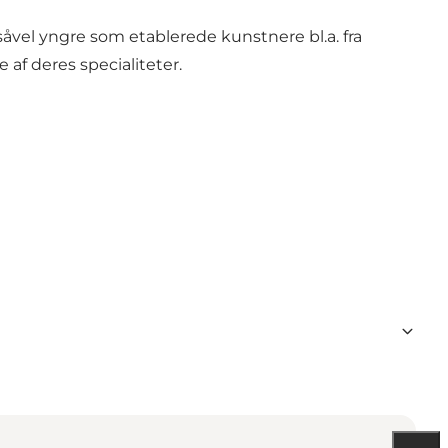
såvel yngre som etablerede kunstnere bl.a. fra
 af deres specialiteter.