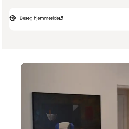
Besøg hjemmeside