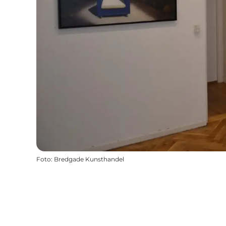
Foto
:
Bredgade Kunsthandel