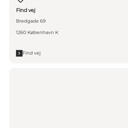
Find vej
Bredgade 69
1260 København K
Find vej