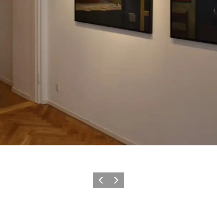
Forrige
Næste