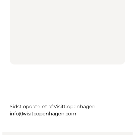
Sidst opdateret af:
VisitCopenhagen
info@visitcopenhagen.com