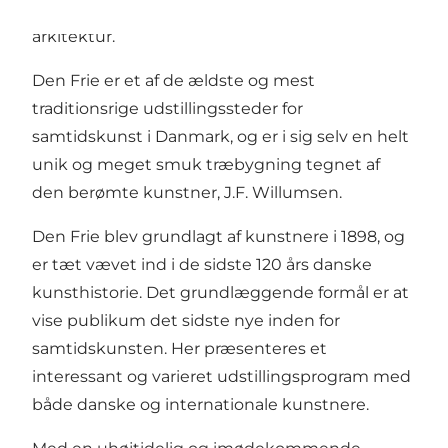
København for alle interesserede i kunst og
arkitektur.
Den Frie er et af de ældste og mest
traditionsrige udstillingssteder for
samtidskunst i Danmark, og er i sig selv en helt
unik og meget smuk træbygning tegnet af
den berømte kunstner, J.F. Willumsen.
Den Frie blev grundlagt af kunstnere i 1898, og
er tæt vævet ind i de sidste 120 års danske
kunsthistorie. Det grundlæggende formål er at
vise publikum det sidste nye inden for
samtidskunsten. Her præsenteres et
interessant og varieret udstillingsprogram med
både danske og internationale kunstnere.