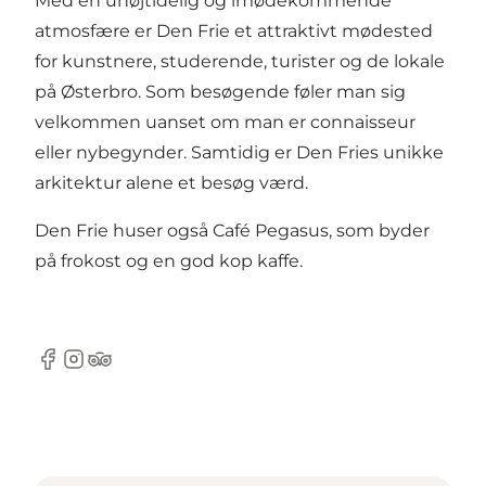
Med en uhøjtidelig og imødekommende
atmosfære er Den Frie et attraktivt mødested
for kunstnere, studerende, turister og de lokale
på Østerbro. Som besøgende føler man sig
velkommen uanset om man er connaisseur
eller nybegynder. Samtidig er Den Fries unikke
arkitektur alene et besøg værd.
Den Frie huser også
Café Pegasus
, som byder
på frokost og en god kop kaffe.
Facebook
Instagram
Tripadvisor