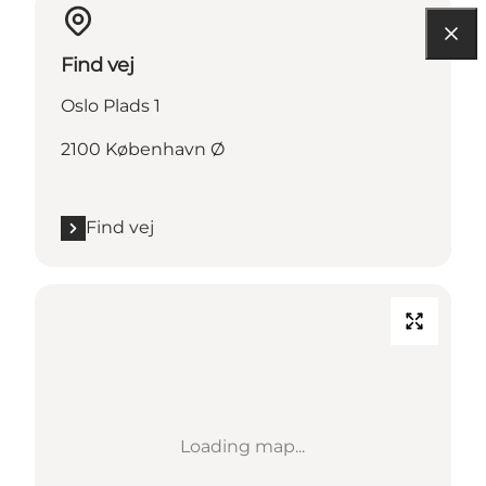
Find vej
Oslo Plads 1
2100 København Ø
Find vej
Loading map...