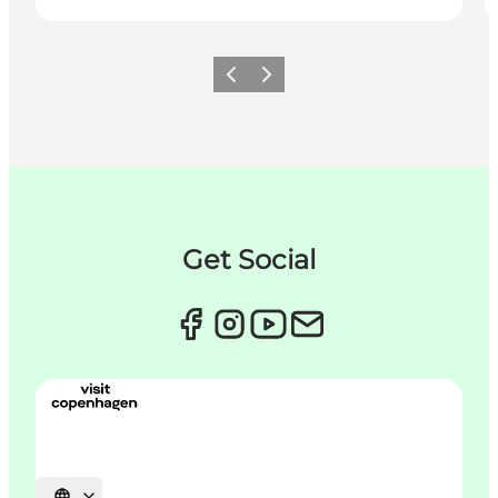
Forrige
Næste
Get Social