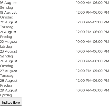
16 August
10:00 AM–06:00 PM
Søndag
19 August
12:00 PM–06:00 PM
Onsdag
20 August
12:00 PM–09:00 PM
Torsdag
21 August
12:00 PM–06:00 PM
Fredag
22 August
10:00 AM–06:00 PM
Lørdag
23 August
10:00 AM–06:00 PM
Søndag
26 August
12:00 PM–06:00 PM
Foto
:
Den Frie Centre of Contemporary Art
Foto
:
Onsdag
27 August
12:00 PM–09:00 PM
Torsdag
Forrige
Næste
28 August
12:00 PM–06:00 PM
Fredag
29 August
10:00 AM–06:00 PM
Lørdag
Indlæs flere
Den Frie Udstillingsbygning er et must see i