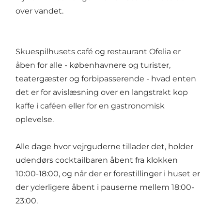
over vandet.
Skuespilhusets café og restaurant Ofelia er
åben for alle - københavnere og turister,
teatergæster og forbipasserende - hvad enten
det er for avislæsning over en langstrakt kop
kaffe i caféen eller for en gastronomisk
oplevelse.
Alle dage hvor vejrguderne tillader det, holder
udendørs cocktailbaren åbent fra klokken
10:00-18:00, og når der er forestillinger i huset er
der yderligere åbent i pauserne mellem 18:00-
23:00.