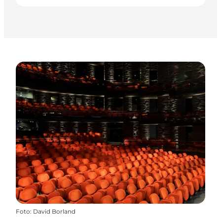
Foto
:
David Borland