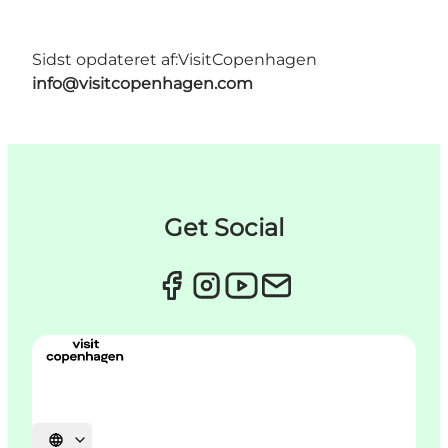
Sidst opdateret af:
VisitCopenhagen
info@visitcopenhagen.com
Get Social
Vælg sprog