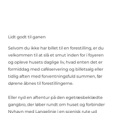
Lidt godt til ganen
Selvom du ikke har billet til en forestilling, er du
velkommen til at slå et smut inden for i foyeren
og opleve husets daglige liv, hvad enten det er
formiddag med caféservering og billetsalg eller
tidlig aften med forventningsfuld summen, før
dørene åbnes til forestillingerne.
Eller nyd en aftentur på den egetræsbeklædte
gangbro, der løber rundt om huset og forbinder
Nyhavn med Langelinie i en scenisk rute ud