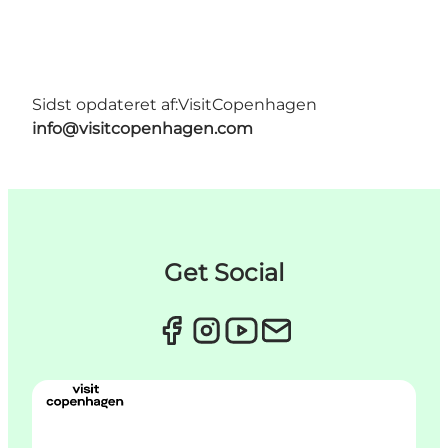
Sidst opdateret af:
VisitCopenhagen
info@visitcopenhagen.com
Get Social