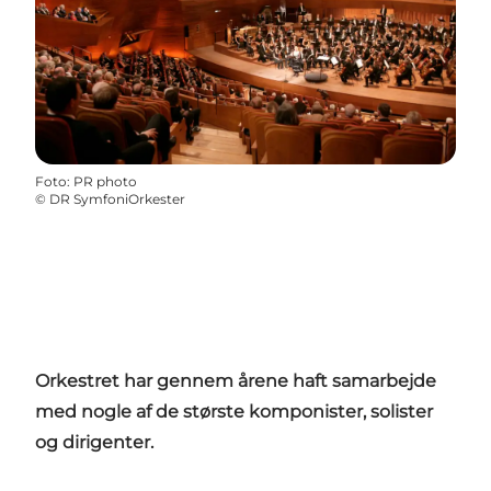
Foto
:
PR photo
©
DR SymfoniOrkester
Orkestret har gennem årene haft samarbejde
med nogle af de største komponister, solister
og dirigenter.