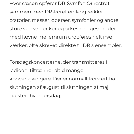
Hver sæson opfører DR-SymfoniOrkestret
sammen med DR-koret en lang række
oratorier, messer, operaer, symfonier og andre
store værker for kor og orkester, ligesom der
med jævne mellemrum uropføres helt nye
værker, ofte skrevet direkte til DR's ensembler.
Torsdagskoncerterne, der transmitteres i
radioen, tiltrækker altid mange
koncertgængere. Der er normalt koncert fra
slutningen af august til slutningen af maj
næsten hver torsdag.