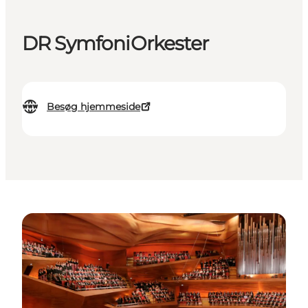
DR SymfoniOrkester
Besøg hjemmeside