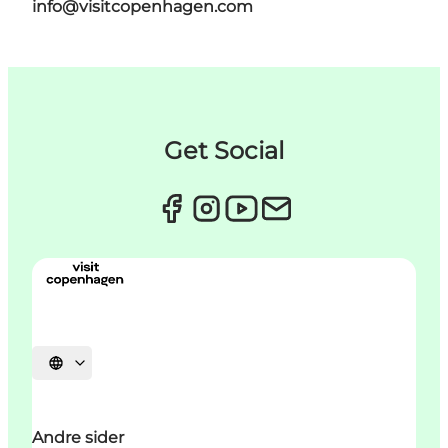
info@visitcopenhagen.com
Get Social
Vælg sprog
Andre sider