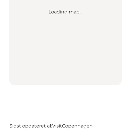
Loading map...
Sidst opdateret af:
VisitCopenhagen