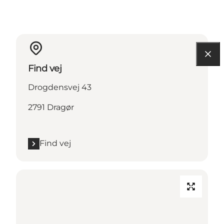
Find vej
Drogdensvej 43
2791 Dragør
Find vej