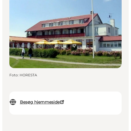
Foto
:
HORESTA
Besøg hjemmeside