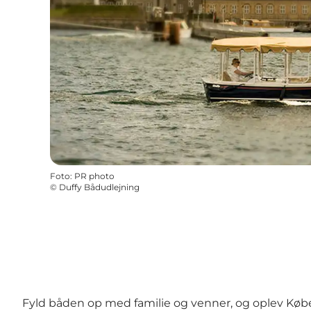
Foto
:
PR photo
©
Duffy Bådudlejning
Fyld båden op med familie og venner, og oplev Køb