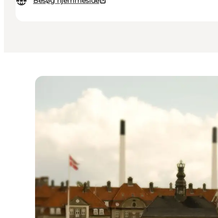
Besøg hjemmeside