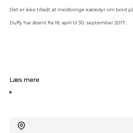
Det er ikke tilladt at medbringe kæledyr om bord p
Duffy har åbent fra 18. april til 30. september 2017.
Læs mere