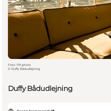
Foto
:
PR photo
©
Duffy Bådudlejning
Duffy Bådudlejning