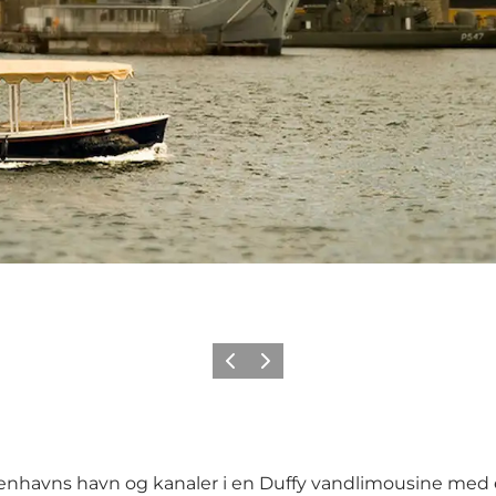
Forrige
Næste
enhavns havn og kanaler i en Duffy vandlimousine med 