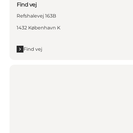
Find vej
Refshalevej 163B
1432 København K
Find vej