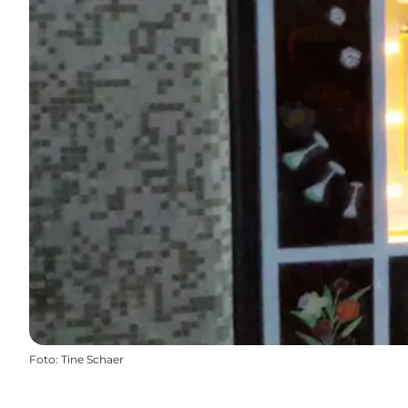
Foto
:
Tine Schaer