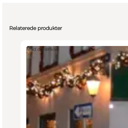
Relaterede produkter
Mad og drikke