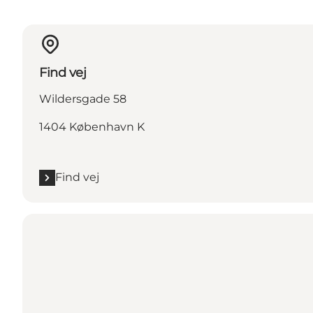
Find vej
Wildersgade 58
1404 København K
Find vej