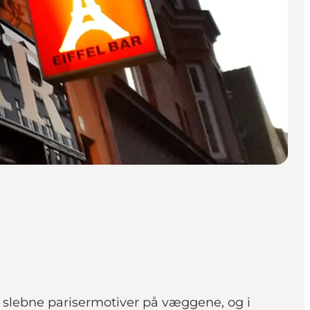
d slebne parisermotiver på væggene, og i